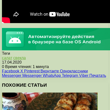
Теги
салат
свекла
17.04.2020
0
Время чтения: 1 минута
Facebook
X
Pinterest
Вконтакте
Одноклассники
Messenger
Messenger
WhatsApp
Telegram
Viber
Печатать
ПОХОЖИЕ СТАТЬИ