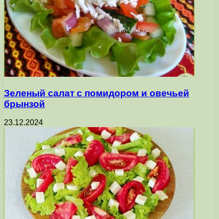
Зеленый салат с помидором и овечьей
брынзой
23.12.2024