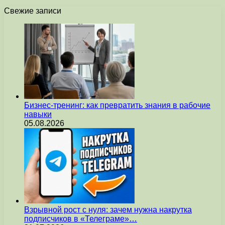
Свежие записи
Бизнес-тренинг: как превратить знания в рабочие
навыки
05.08.2026
Взрывной рост с нуля: зачем нужна накрутка
подписчиков в «Телеграме»…