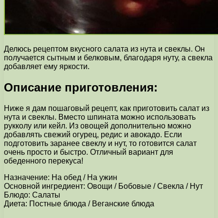
Делюсь рецептом вкусного салата из нута и свеклы. Он
получается сытным и белковым, благодаря нуту, а свекла
добавляет ему яркости.
Описание приготовления:
Ниже я дам пошаговый рецепт, как приготовить салат из
нута и свеклы. Вместо шпината можно использовать
рукколу или кейл. Из овощей дополнительно можно
добавлять свежий огурец, редис и авокадо. Если
подготовить заранее свеклу и нут, то готовится салат
очень просто и быстро. Отличный вариант для
обеденного перекуса!
Назначение: На обед / На ужин
Основной ингредиент: Овощи / Бобовые / Свекла / Нут
Блюдо: Салаты
Диета: Постные блюда / Веганские блюда