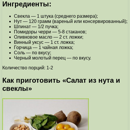
Ингредиенты:
Свекла — 1 штука (cреднего размера);
Нут — 120 грамм (вареный или консервированный);
Шпинат — 1/2 пучка;
Помидоры черри — 5-8 стаканов;
Оливковое масло — 2 ст. ложки;
Винный уксус — 1 ст. ложка;
Горчица — 1 чайная ложка;
Соль — по вкусу;
Черный молотый перец — по вкусу.
Количество порций: 1-2
Как приготовить «Салат из нута и
свеклы»