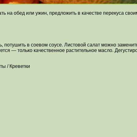
ть на обед или ужин, предложить в качестве перекуса сво
ь, потушить в соевом соусе. Листовой салат можно заменит
ется — только качественное растительное масло. Дегустиро
ты / Креветки