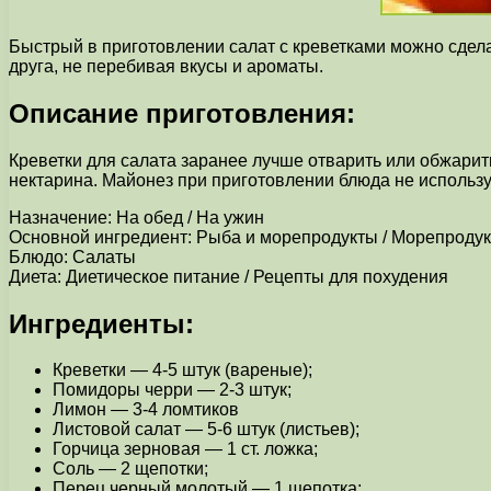
Быстрый в приготовлении салат с креветками можно сдела
друга, не перебивая вкусы и ароматы.
Описание приготовления:
Креветки для салата заранее лучше отварить или обжарит
нектарина. Майонез при приготовлении блюда не использу
Назначение: На обед / На ужин
Основной ингредиент: Рыба и морепродукты / Морепродук
Блюдо: Салаты
Диета: Диетическое питание / Рецепты для похудения
Ингредиенты:
Креветки — 4-5 штук (вареные);
Помидоры черри — 2-3 штук;
Лимон — 3-4 ломтиков
Листовой салат — 5-6 штук (листьев);
Горчица зерновая — 1 ст. ложка;
Соль — 2 щепотки;
Перец черный молотый — 1 щепотка;