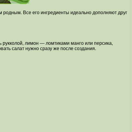
им родным. Все его ингредиенты идеально дополняют друг
ь рукколой, лимон — ломтиками манго или персика,
вать салат нужно сразу же после создания.