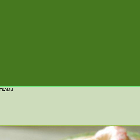
етками