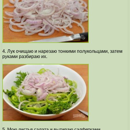
4. Лук очищаю и нарезаю тонкими полукольцами, затем
руками разбираю их.
5. Мою листья салата и вытираю салфетками,