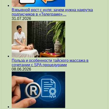
Взрывной рост с нуля: зачем нужна накрутка
подписчиков в «Телеграме»…
31.07.2026
Польза и особенности тайского массажа в
сочетании с SPA процедурами
08.06.2026