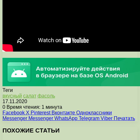
Теги
вкусный
салат
фасоль
17.11.2020
0
Время чтения: 1 минута
Facebook
X
Pinterest
Вконтакте
Одноклассники
Messenger
Messenger
WhatsApp
Telegram
Viber
Печатать
ПОХОЖИЕ СТАТЬИ