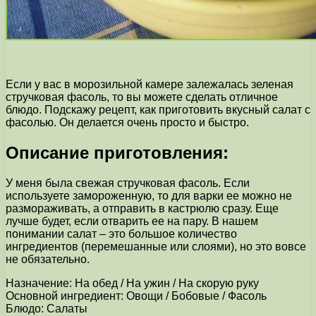
Если у вас в морозильной камере залежалась зеленая
стручковая фасоль, то вы можете сделать отличное
блюдо. Подскажу рецепт, как приготовить вкусный салат с
фасолью. Он делается очень просто и быстро.
Описание приготовления:
У меня была свежая стручковая фасоль. Если
используете замороженную, то для варки ее можно не
размораживать, а отправить в кастрюлю сразу. Еще
лучше будет, если отварить ее на пару. В нашем
понимании салат – это большое количество
ингредиентов (перемешанные или слоями), но это вовсе
не обязательно.
Назначение: На обед / На ужин / На скорую руку
Основной ингредиент: Овощи / Бобовые / Фасоль
Блюдо: Салаты