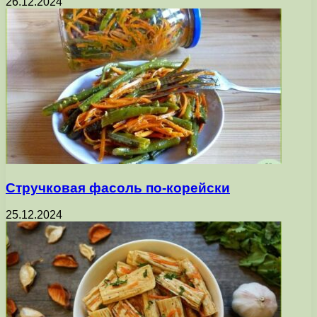
26.12.2024
Стручковая фасоль по-корейски
25.12.2024