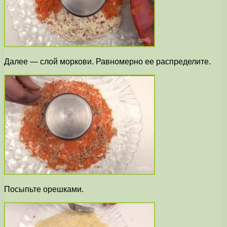
Далее — слой моркови. Равномерно ее распределите.
Посыпьте орешками.