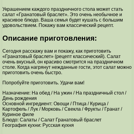
Украшением каждого праздничного стола может стать
салат «Гранатовый браслет». Это очень необычное и
красивое блюдо. Ваша семья будет кушать с большим
удовольствием. Покажу вам классический рецепт.
Описание приготовления:
Сегодня расскажу вам и покажу, как приготовить
«Гранатовый браслет» (рецепт классический). Салат
очень вкусный, он красиво смотрится на праздничном
столе. Когда нагрянут нежданные гости, этот салат можно
приготовить очень быстро.
Попробуйте приготовить. Удачи вам!
Назначение: На обед / На ужин / На праздничный стол /
День рождения
Основной ингредиент: Овощи / Птица / Курица /
Картофель / Лук / Морковь / Свекла / Фрукты / Гранат /
Куриное филе
Блюдо: Салаты / Салат Гранатовый браслет
География кухни: Русская кухня