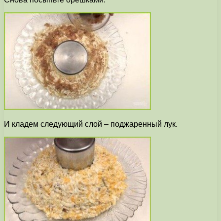
И кладем следующий слой – поджаренный лук.