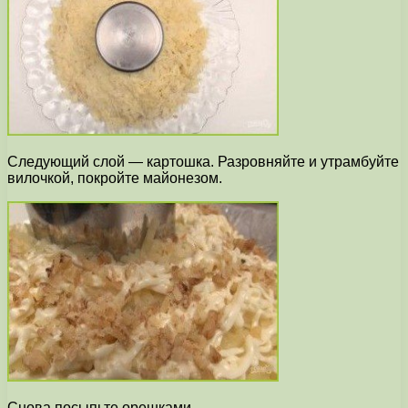
Следующий слой — картошка. Разровняйте и утрамбуйте
вилочкой, покройте майонезом.
Снова посыпьте орешками.