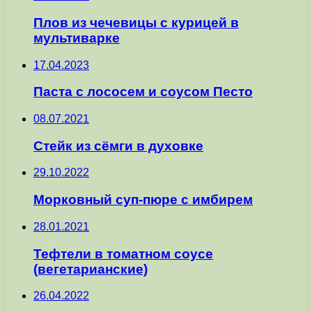
Плов из чечевицы с курицей в
мультиварке
17.04.2023
Паста с лососем и соусом Песто
08.07.2021
Стейк из сёмги в духовке
29.10.2022
Морковный суп-пюре с имбирем
28.01.2021
Тефтели в томатном соусе
(вегетарианские)
26.04.2022