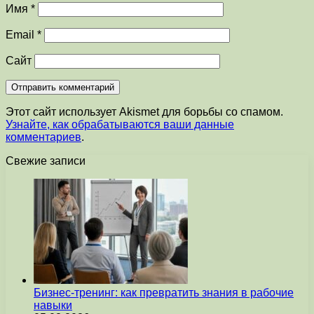
Имя
*
Email
*
Сайт
Этот сайт использует Akismet для борьбы со спамом.
Узнайте, как обрабатываются ваши данные
комментариев
.
Свежие записи
Бизнес-тренинг: как превратить знания в рабочие
навыки