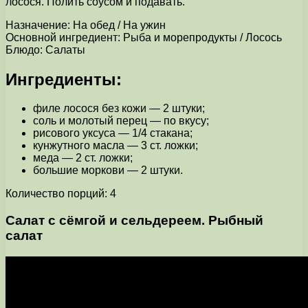
лосося. Полить соусом и подавать.
Назначение: На обед / На ужин
Основной ингредиент: Рыба и морепродукты / Лосось
Блюдо: Салаты
Ингредиенты:
филе лосося без кожи — 2 штуки;
соль и молотый перец — по вкусу;
рисового уксуса — 1/4 стакана;
кунжутного масла — 3 ст. ложки;
меда — 2 ст. ложки;
большие моркови — 2 штуки.
Количество порций: 4
Салат с сёмгой и сельдереем. Рыбный
салат