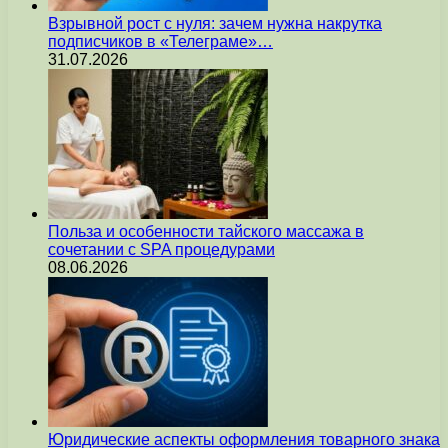
Взрывной рост с нуля: зачем нужна накрутка
подписчиков в «Телеграме»…
31.07.2026
Польза и особенности тайского массажа в
сочетании с SPA процедурами
08.06.2026
Юридические аспекты оформления товарного знака