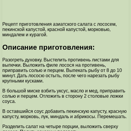
Рецепт приготовления азиатского салата с лососем,
пекинской капустой, красной капустой, морковью,
миндалем и курагой.
Описание приготовления:
Разогреть духовку. Выстелить противень листами для
выпечки. Выложить филе лосося на противень,
приправить солью и перцем. Выпекать рыбу от 8 до 10
минут. Дать лососю остыть, после чего нарезать рыбу
крупными кусками.
В большой миске взбить уксус, масло и мед, приправить
солью и перцем. Отложить в сторону 2 столовые ложки
соуса.
В оставшийся соус добавить пекинскую капусту, красную
капусту, морковь, лук, миндаль и абрикосы. Перемешать.
Разделить салат на четыре порции, выложить сверху