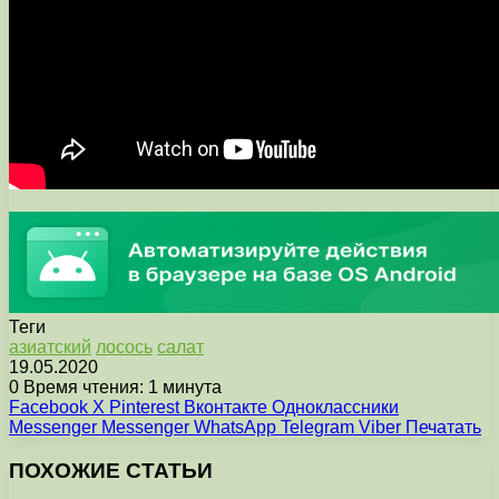
Теги
азиатский
лосось
салат
19.05.2020
0
Время чтения: 1 минута
Facebook
X
Pinterest
Вконтакте
Одноклассники
Messenger
Messenger
WhatsApp
Telegram
Viber
Печатать
ПОХОЖИЕ СТАТЬИ