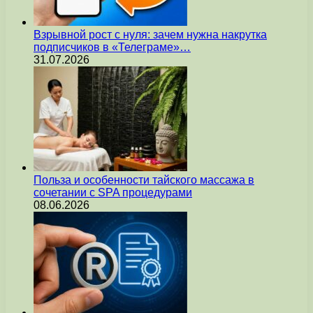
Взрывной рост с нуля: зачем нужна накрутка
подписчиков в «Телеграме»…
31.07.2026
Польза и особенности тайского массажа в
сочетании с SPA процедурами
08.06.2026