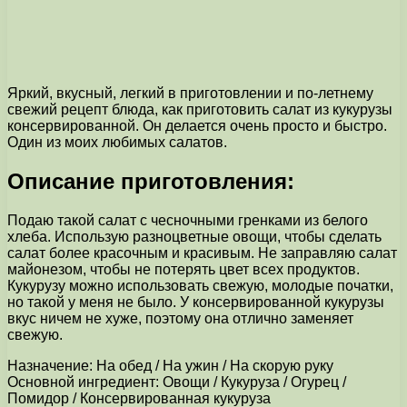
Яркий, вкусный, легкий в приготовлении и по-летнему
свежий рецепт блюда, как приготовить салат из кукурузы
консервированной. Он делается очень просто и быстро.
Один из моих любимых салатов.
Описание приготовления:
Подаю такой салат с чесночными гренками из белого
хлеба. Использую разноцветные овощи, чтобы сделать
салат более красочным и красивым. Не заправляю салат
майонезом, чтобы не потерять цвет всех продуктов.
Кукурузу можно использовать свежую, молодые початки,
но такой у меня не было. У консервированной кукурузы
вкус ничем не хуже, поэтому она отлично заменяет
свежую.
Назначение: На обед / На ужин / На скорую руку
Основной ингредиент: Овощи / Кукуруза / Огурец /
Помидор / Консервированная кукуруза