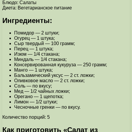
Блюдо: Салаты
Диета: Вегетарианское питание
Ингредиенты:
Помидор — 2 штуки;
Огурец — 1 штука;
Сыр твердый — 100 грамм;
Перец — 1 штука;
Изюм — 1/4 стакана;
Миндаль — 1/4 стакана;
Консервированная кукуруза — 250 грамм;
Манго — 1 штука;
Бальзамический уксус — 2 ст. ложки;
Оливковое масло — 2 ст. ложки;
Соль — по вкусу;
Мед — 1/2 чайных ложки;
Орегано — 1 щепотка;
Лимон — 1/2 штуки;
Чесночные гренки — по вкусу.
Количество порций: 5
Как приготовить «Салат из