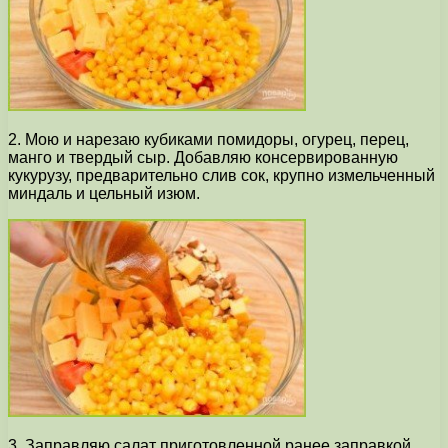
2. Мою и нарезаю кубиками помидоры, огурец, перец,
манго и твердый сыр. Добавляю консервированную
кукурузу, предварительно слив сок, крупно измельченный
миндаль и цельный изюм.
3. Заправляю салат приготовленной ранее заправкой,