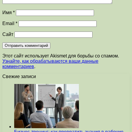
Имя
*
Email
*
Сайт
Этот сайт использует Akismet для борьбы со спамом.
Узнайте, как обрабатываются ваши данные
комментариев
.
Свежие записи
Бизнес-тренинг: как превратить знания в рабочие