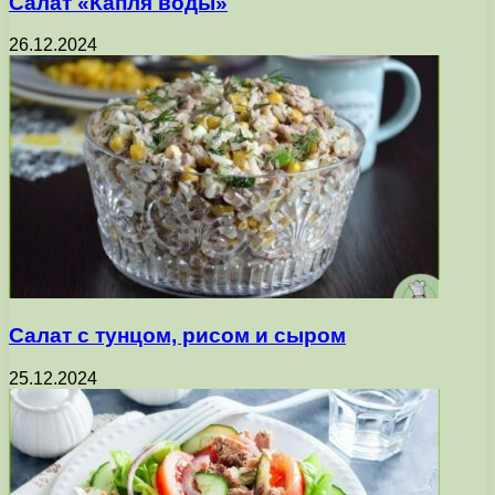
Салат «Капля воды»
26.12.2024
Салат с тунцом, рисом и сыром
25.12.2024