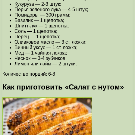
Кукуруза — 2-3 штук;
Перья зеленого лука — 4-5 штук;
Помидоры — 300 грамм;
Базилик — 1 щепотка;
Шнитт-лук — 1 щепотка;
Соль — 1 щепотка;
Перец — 1 щепотка;
Оливковое масло — 3 ст. ложки;
Винный уксус — 1 ст. ложка;
Мед — 1 чайная ложка;
Чеснок — 3-4 зубчиков;
Лимон или лайм — 2 штуки.
Количество порций: 6-8
Как приготовить «Cалат с нутом»