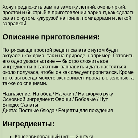
Хочу предложить вам на заметку летний, очень яркий,
простой и быстрый в приготовлении вариант, как сделать
салат с нутом, кукурузой на гриле, помидорами и легкой
заправкой.
Описание приготовления:
Потрясающе простой рецепт салата с нутом будет
актуален как дома, так и на природе, например. Готовить
его одно удовольствие — быстро сложить все
ингредиенты в салатник, заправить и дать настояться
около получаса, чтобы он как следует пропитался. Кроме
того, вы всегда можете экспериментировать с зеленью, а
также со специями.
Назначение: На обед / На ужин / На скорую руку
Основной ингредиент: Овощи / Бобовые / Нут
Блюдо: Салаты
Диета: Постные блюда / Рецепты для похудения
Ингредиенты:
Консервированный нут — 2 штуки;