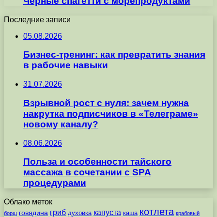
Черные спагетти с морепродуктами
Последние записи
05.08.2026
Бизнес-тренинг: как превратить знания
в рабочие навыки
31.07.2026
Взрывной рост с нуля: зачем нужна
накрутка подписчиков в «Телеграме»
новому каналу?
08.06.2026
Польза и особенности тайского
массажа в сочетании с SPA
процедурами
Облако меток
котлета
гриб
капуста
говядина
духовка
каша
борщ
крабовый