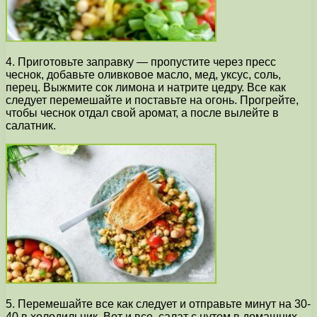
4. Приготовьте заправку — пропустите через пресс
чеснок, добавьте оливковое масло, мед, уксус, соль,
перец. Выжмите сок лимона и натрите цедру. Все как
следует перемешайте и поставьте на огонь. Прогрейте,
чтобы чеснок отдал свой аромат, а после вылейте в
салатник.
5. Перемешайте все как следует и отправьте минут на 30-
40 в холодильник. Вот и все, салат с нутом в домашних