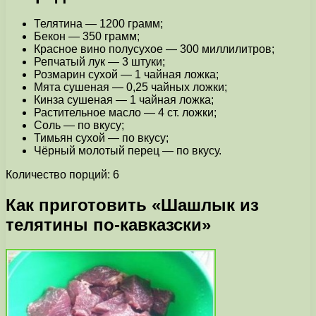
Телятина — 1200 грамм;
Бекон — 350 грамм;
Красное вино полусухое — 300 миллилитров;
Репчатый лук — 3 штуки;
Розмарин сухой — 1 чайная ложка;
Мята сушеная — 0,25 чайных ложки;
Кинза сушеная — 1 чайная ложка;
Растительное масло — 4 ст. ложки;
Соль — по вкусу;
Тимьян сухой — по вкусу;
Чёрный молотый перец — по вкусу.
Количество порций: 6
Как приготовить «Шашлык из
телятины по-кавказски»