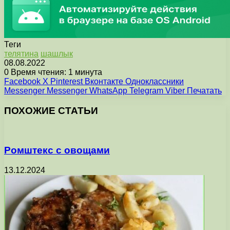
Теги
телятина
шашлык
08.08.2022
0
Время чтения: 1 минута
Facebook
X
Pinterest
Вконтакте
Одноклассники
Messenger
Messenger
WhatsApp
Telegram
Viber
Печатать
ПОХОЖИЕ СТАТЬИ
Ромштекс с овощами
13.12.2024