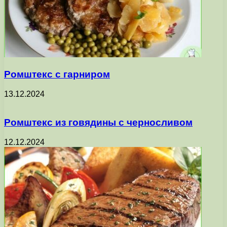
Ромштекс с гарниром
13.12.2024
Ромштекс из говядины с черносливом
12.12.2024