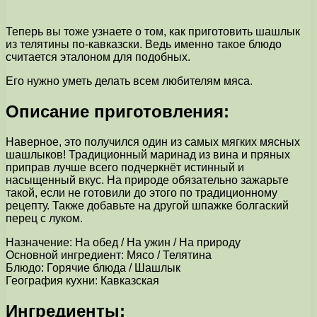
Теперь вы тоже узнаете о том, как приготовить шашлык
из телятины по-кавказски. Ведь именно такое блюдо
считается эталоном для подобных.
Его нужно уметь делать всем любителям мяса.
Описание приготовления:
Наверное, это получился один из самых мягких мясных
шашлыков! Традиционный маринад из вина и пряных
приправ лучше всего подчеркнёт истинный и
насыщенный вкус. На природе обязательно зажарьте
такой, если не готовили до этого по традиционному
рецепту. Также добавьте на другой шпажке болгаский
перец с луком.
Назначение: На обед / На ужин / На природу
Основной ингредиент: Мясо / Телятина
Блюдо: Горячие блюда / Шашлык
География кухни: Кавказская
Ингредиенты: