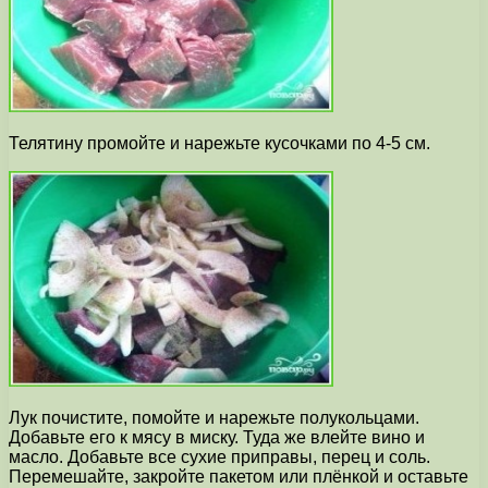
Телятину промойте и нарежьте кусочками по 4-5 см.
Лук почистите, помойте и нарежьте полукольцами.
Добавьте его к мясу в миску. Туда же влейте вино и
масло. Добавьте все сухие приправы, перец и соль.
Перемешайте, закройте пакетом или плёнкой и оставьте