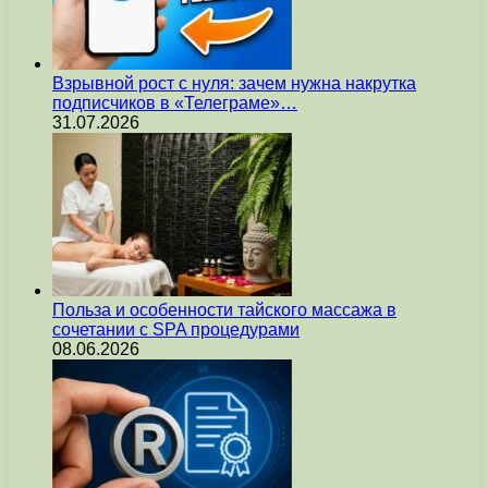
Взрывной рост с нуля: зачем нужна накрутка
подписчиков в «Телеграме»…
31.07.2026
Польза и особенности тайского массажа в
сочетании с SPA процедурами
08.06.2026