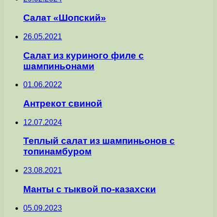
Салат «Шопский»
26.05.2021
Cалат из куриного филе с
шампиньонами
01.06.2022
Антрекот свиной
12.07.2024
Теплый салат из шампиньонов с
топинамбуром
23.08.2021
Манты с тыквой по-казахски
05.09.2023