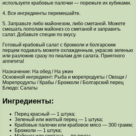
используете крабовые палочки — порежьте их кубиками.
4. Все ингредиенты перемешайте.
5. Заправьте либо майонезом, либо сметаной. Можете
смешать пополам майонез со сметаной и заправить
салат. Добавьте специи по вкусу.
Готовый крабовый салат с брокколи и болгарским
перцем подавать можете охлажденным, украсив зеленью
или разложив сразу по пиалам для салата. Приятного
аппетита!
Назначение: На обед / На ужин
Основной ингредиент: Рыба и морепродукты / Овощи /
Морепродукты / Крабы / Брокколи / Болгарский перец
Блюдо: Салаты
Ингредиенты:
Перец красный — 1 штука;
Зеленый или желтый перец — 1 штука;
Крабовые палочки или крабовое мясо — 300 грамм;
Брокколи — 1 штука;
Майонез или сметана — по вкусу;