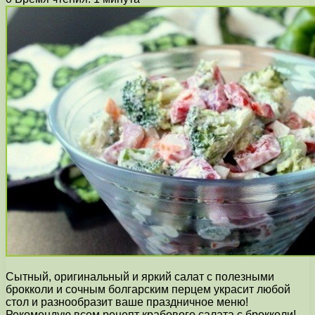
Сытный, оригинальный и яркий салат с полезными
брокколи и сочным болгарским перцем украсит любой
стол и разнообразит ваше праздничное меню!
Рекомендую всем рецепт крабового салата с брокколи!