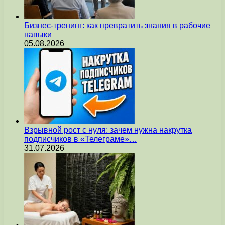
Бизнес-тренинг: как превратить знания в рабочие
навыки
05.08.2026
Взрывной рост с нуля: зачем нужна накрутка
подписчиков в «Телеграме»…
31.07.2026