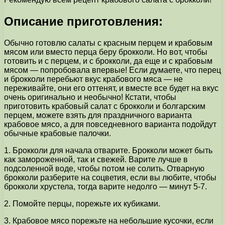
Описание приготовления:
Обычно готовлю салаты с красным перцем и крабовым
мясом или вместо перца беру брокколи. Но вот, чтобы
готовить и с перцем, и с брокколи, да еще и с крабовым
мясом — попробовала впервые! Если думаете, что перец
и брокколи перебьют вкус крабового мяса — не
переживайте, они его оттенят, и вместе все будет на вкус
очень оригинально и необычно! Кстати, чтобы
приготовить крабовый салат с брокколи и болгарским
перцем, можете взять для праздничного варианта
крабовое мясо, а для повседневного варианта подойдут
обычные крабовые палочки.
1. Брокколи для начала отварите. Брокколи может быть
как замороженной, так и свежей. Варите лучше в
подсоленной воде, чтобы потом не солить. Отварную
брокколи разберите на соцветия, если вы любите, чтобы
брокколи хрустела, тогда варите недолго — минут 5-7.
2. Помойте перцы, порежьте их кубиками.
3. Крабовое мясо порежьте на небольшие кусочки, если