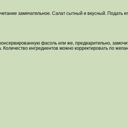
четание замечательное. Салат сытный и вкусный. Подать ег
консервированную фасоль или же, предварительно, замочит
та. Количество ингредиентов можно корректировать по жела