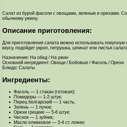
Салат из бурой фасоли с овощами, зеленью и орехами. Со
обычному ужину.
Описание приготовления:
Для приготовления салата можно использовать покупную 
вкусу, подойдет укроп, петрушка, шпинат или листья сала
Назначение: На обед / На ужин
Основной ингредиент: Овощи / Бобовые / Фасоль / Орехи
Блюдо: Салаты
Ингредиенты:
Фасоль — 1 стакан (готовая);
Помидоры — 1-2 штук;
Перец болгарский — 1 часть;
Зелень — 1 пучок;
Орехи грецкие — 5-6 штук;
Чеснок — 1 зубчик;
Масло оливковое — 3-4 ст. ложек;