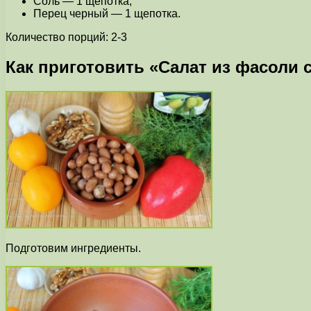
Соль — 1 щепотка;
Перец черный — 1 щепотка.
Количество порций: 2-3
Как приготовить «Салат из фасоли 
Подготовим ингредиенты.