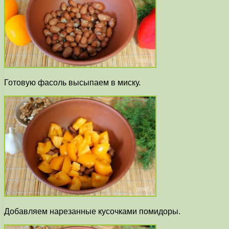
Готовую фасоль высыпаем в миску.
Добавляем нарезанные кусочками помидоры.