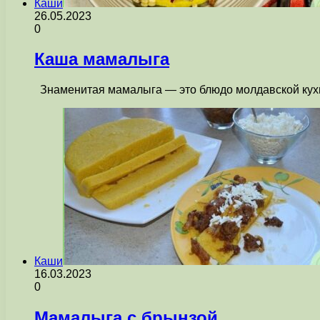
Каши
26.05.2023
0
Каша мамалыга
Знаменитая мамалыга — это блюдо молдавской кухни
Каши
16.03.2023
0
Мамалыга с брынзой