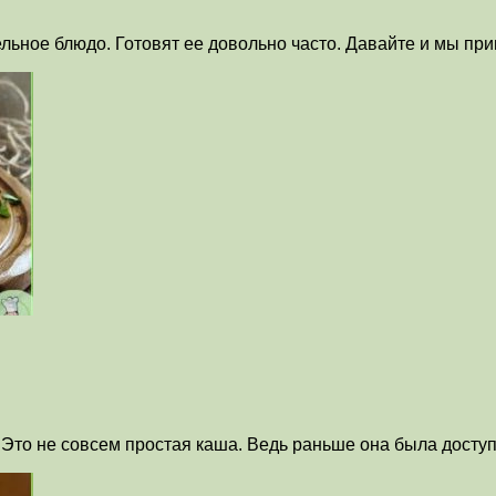
ельное блюдо. Готовят ее довольно часто. Давайте и мы пр
 Это не совсем простая каша. Ведь раньше она была досту