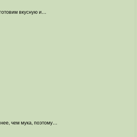
иготовим вкусную и…
пнее, чем мука, поэтому…