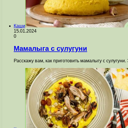
Каши
15.01.2024
0
Мамалыга с сулугуни
Расскажу вам, как приготовить мамалыгу с сулугуни.