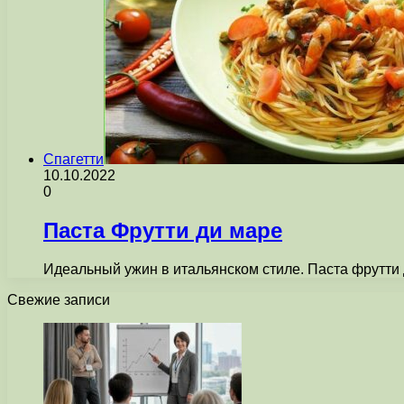
Спагетти
10.10.2022
0
Паста Фрутти ди маре
Идеальный ужин в итальянском стиле. Паста фрутти 
Свежие записи