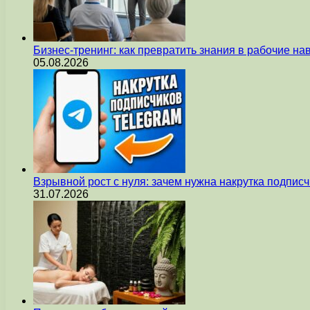
Бизнес-тренинг: как превратить знания в рабочие на
05.08.2026
Взрывной рост с нуля: зачем нужна накрутка подпис
31.07.2026