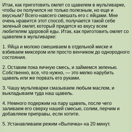
Итак, как приготовить омлет со щавелем в мультиварке,
чтобы он получился не только полезным, но еще и
вкусным? Всего-навсего смешать его с яйцами. Мне
очень нравится этот способ, получается такой себе
зеленый омлет, который придется ко вкусу всем
любителям здоровой еды. Итак, как приготовить омлет со
щавелем в мультиварке:
1. Яйца и молоко смешиваем в отдельной миске и
взбиваем миксером или просто венчиком до однородного
состояния.
2. Оставим пока яичную смесь, и займемся зеленью.
Собственно, все, что нужно, — это мелко нарубить
щавель или же порвать его руками.
3. Чашу мультиварки смазываем любым маслом, и
выкладываем туда наш щавель.
4. Немного подержим на пару щавель, после чего
заливаем его сверху нашей смесью, солим, перчим и
добавляем приправы, если хотите.
5. Устанавливаем режим «Выпечка» на 20 минут.