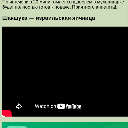
По истечению 20 минут омлет со щавелем в мультиварке
будет полностью готов к подаче. Приятного аппетита!.
Шакшука — израильская яичница