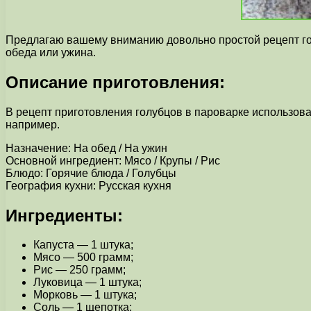
Предлагаю вашему вниманию довольно простой рецепт гол
обеда или ужина.
Описание приготовления:
В рецепт приготовления голубцов в пароварке использова
например.
Назначение: На обед / На ужин
Основной ингредиент: Мясо / Крупы / Рис
Блюдо: Горячие блюда / Голубцы
География кухни: Русская кухня
Ингредиенты:
Капуста — 1 штука;
Мясо — 500 грамм;
Рис — 250 грамм;
Луковица — 1 штука;
Морковь — 1 штука;
Соль — 1 щепотка;