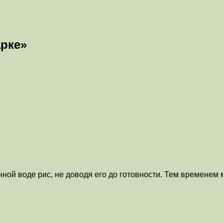
арке»
ой воде рис, не доводя его до готовности. Тем временем м