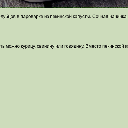
убцов в пароварке из пекинской капусты. Сочная начинк
ть можно курицу, свинину или говядину. Вместо пекинской 