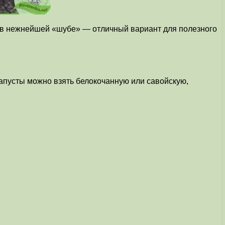
а в нежнейшей «шубе» — отличный вариант для полезного
капусты можно взять белокочанную или савойскую,