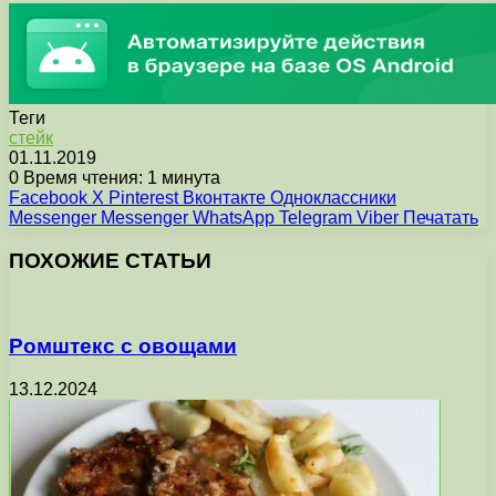
Теги
стейк
01.11.2019
0
Время чтения: 1 минута
Facebook
X
Pinterest
Вконтакте
Одноклассники
Messenger
Messenger
WhatsApp
Telegram
Viber
Печатать
ПОХОЖИЕ СТАТЬИ
Ромштекс с овощами
13.12.2024