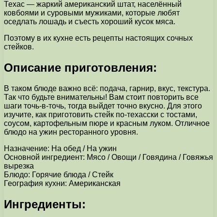
Техас — жаркий американский штат, населённый
ковбоями и суровыми мужиками, которые любят
оседлать лошадь и съесть хороший кусок мяса.
Поэтому в их кухне есть рецепты настоящих сочных
стейков.
Описание приготовления:
В таком блюде важно всё: подача, гарнир, вкус, текстура.
Так что будьте внимательны! Вам стоит повторить все
шаги точь-в-точь, тогда выйдет точно вкусно. Для этого
изучите, как приготовить стейк по-техасски с тостами,
соусом, картофельным пюре и красным луком. Отличное
блюдо на ужин ресторанного уровня.
Назначение: На обед / На ужин
Основной ингредиент: Мясо / Овощи / Говядина / Говяжья
вырезка
Блюдо: Горячие блюда / Стейк
География кухни: Американская
Ингредиенты: