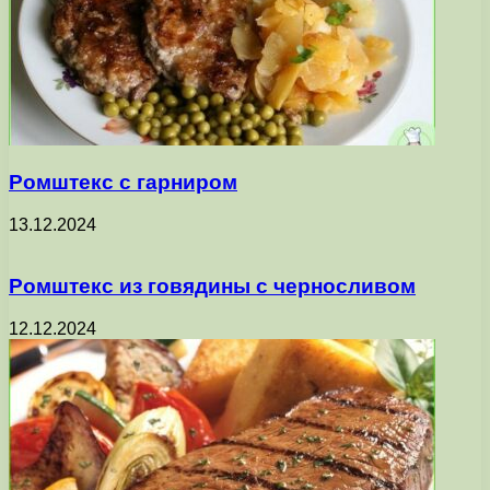
Ромштекс с гарниром
13.12.2024
Ромштекс из говядины с черносливом
12.12.2024