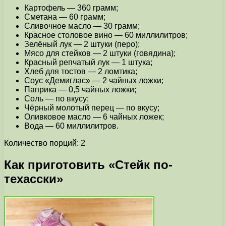
Картофель — 360 грамм;
Сметана — 60 грамм;
Сливочное масло — 30 грамм;
Красное столовое вино — 60 миллилитров;
Зелёный лук — 2 штуки (перо);
Мясо для стейков — 2 штуки (говядина);
Красный репчатый лук — 1 штука;
Хлеб для тостов — 2 ломтика;
Соус «Демиглас» — 2 чайных ложки;
Паприка — 0,5 чайных ложки;
Соль — по вкусу;
Чёрный молотый перец — по вкусу;
Оливковое масло — 6 чайных ложек;
Вода — 60 миллилитров.
Количество порций: 2
Как приготовить «Стейк по-
техасски»