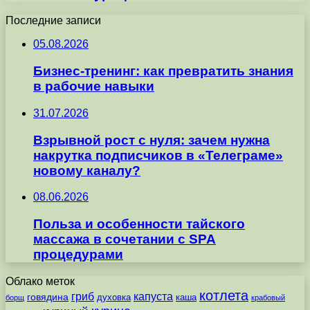
Последние записи
05.08.2026
Бизнес-тренинг: как превратить знания
в рабочие навыки
31.07.2026
Взрывной рост с нуля: зачем нужна
накрутка подписчиков в «Телеграме»
новому каналу?
08.06.2026
Польза и особенности тайского
массажа в сочетании с SPA
процедурами
Облако меток
котлета
гриб
капуста
говядина
духовка
каша
борщ
крабовый