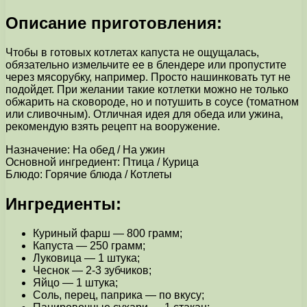
Описание приготовления:
Чтобы в готовых котлетах капуста не ощущалась,
обязательно измельчите ее в блендере или пропустите
через мясорубку, например. Просто нашинковать тут не
подойдет. При желании такие котлетки можно не только
обжарить на сковороде, но и потушить в соусе (томатном
или сливочным). Отличная идея для обеда или ужина,
рекомендую взять рецепт на вооружение.
Назначение: На обед / На ужин
Основной ингредиент: Птица / Курица
Блюдо: Горячие блюда / Котлеты
Ингредиенты:
Куриный фарш — 800 грамм;
Капуста — 250 грамм;
Луковица — 1 штука;
Чеснок — 2-3 зубчиков;
Яйцо — 1 штука;
Соль, перец, паприка — по вкусу;