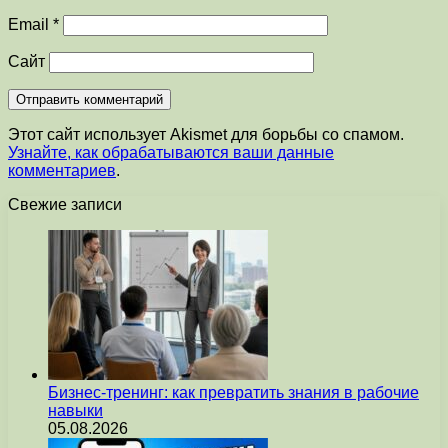
Email
*
Сайт
Этот сайт использует Akismet для борьбы со спамом.
Узнайте, как обрабатываются ваши данные
комментариев
.
Свежие записи
Бизнес-тренинг: как превратить знания в рабочие
навыки
05.08.2026