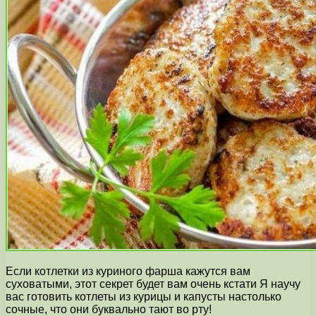
Если котлетки из куриного фарша кажутся вам
суховатыми, этот секрет будет вам очень кстати Я научу
вас готовить котлеты из курицы и капусты настолько
сочные, что они буквально тают во рту!