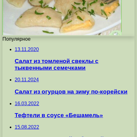
Популярное
13.11.2020
Салат из томленой свеклы с
тыквенными семечками
20.11.2024
Салат из огурцов на зиму по-корейски
16.03.2022
Тефтели в соусе «Бешамель»
15.08.2022