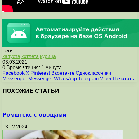
Теги
капуста
котлета
курица
03.03.2021
0
Время чтения: 1 минута
Facebook
X
Pinterest
Вконтакте
Одноклассники
Messenger
Messenger
WhatsApp
Telegram
Viber
Печатать
ПОХОЖИЕ СТАТЬИ
Ромштекс с овощами
13.12.2024