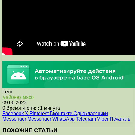
Теги
майонез
мясо
09.06.2023
0
Время чтения: 1 минута
Facebook
X
Pinterest
Вконтакте
Одноклассники
Messenger
Messenger
WhatsApp
Telegram
Viber
Печатать
ПОХОЖИЕ СТАТЬИ