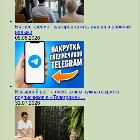
Бизнес-тренинг: как превратить знания в рабочие
навыки
05.08.2026
Взрывной рост с нуля: зачем нужна накрутка
подписчиков в «Телеграме»…
31.07.2026