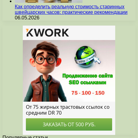
Как определить реальную стоимость старинных
швейцарских часов: практические рекомендации
06.05.2026
Популярные статьи