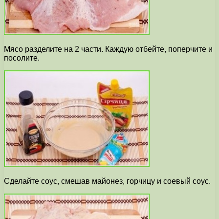
Мясо разделите на 2 части. Каждую отбейте, поперчите и
посолите.
Сделайте соус, смешав майонез, горчицу и соевый соус.