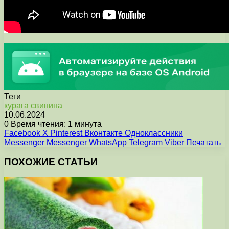
Теги
курага
свинина
10.06.2024
0
Время чтения: 1 минута
Facebook
X
Pinterest
Вконтакте
Одноклассники
Messenger
Messenger
WhatsApp
Telegram
Viber
Печатать
ПОХОЖИЕ СТАТЬИ