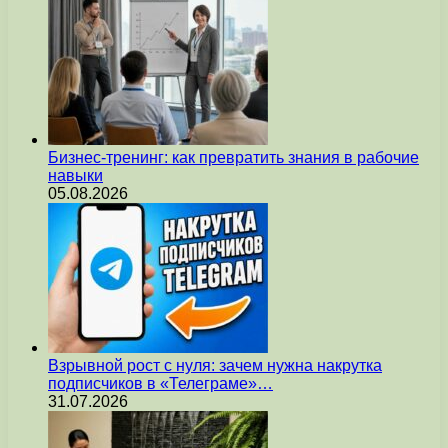
Бизнес-тренинг: как превратить знания в рабочие
навыки
05.08.2026
Взрывной рост с нуля: зачем нужна накрутка
подписчиков в «Телеграме»…
31.07.2026