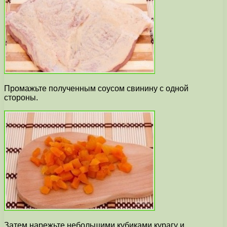
Промажьте полученным соусом свинину с одной
стороны.
Затем нарежьте небольшими кубиками курагу и