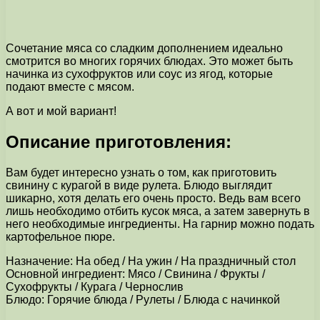
Сочетание мяса со сладким дополнением идеально
смотрится во многих горячих блюдах. Это может быть
начинка из сухофруктов или соус из ягод, которые
подают вместе с мясом.
А вот и мой вариант!
Описание приготовления:
Вам будет интересно узнать о том, как приготовить
свинину с курагой в виде рулета. Блюдо выглядит
шикарно, хотя делать его очень просто. Ведь вам всего
лишь необходимо отбить кусок мяса, а затем завернуть в
него необходимые ингредиенты. На гарнир можно подать
картофельное пюре.
Назначение: На обед / На ужин / На праздничный стол
Основной ингредиент: Мясо / Свинина / Фрукты /
Сухофрукты / Курага / Чернослив
Блюдо: Горячие блюда / Рулеты / Блюда с начинкой