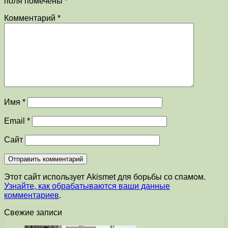
поля помечены
*
Комментарий
*
Имя
*
Email
*
Сайт
Этот сайт использует Akismet для борьбы со спамом.
Узнайте, как обрабатываются ваши данные
комментариев
.
Свежие записи