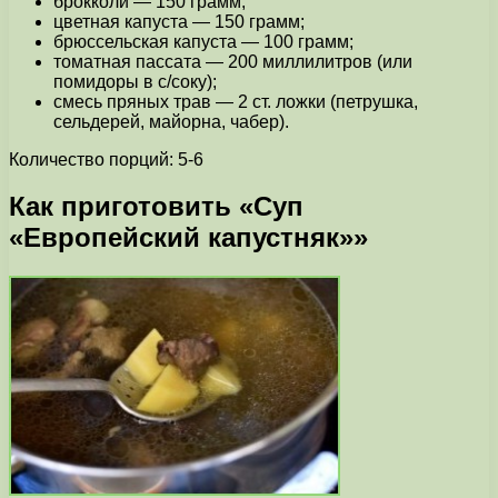
брокколи — 150 грамм;
цветная капуста — 150 грамм;
брюссельская капуста — 100 грамм;
томатная пассата — 200 миллилитров (или
помидоры в с/соку);
смесь пряных трав — 2 ст. ложки (петрушка,
сельдерей, майорна, чабер).
Количество порций: 5-6
Как приготовить «Суп
«Европейский капустняк»»