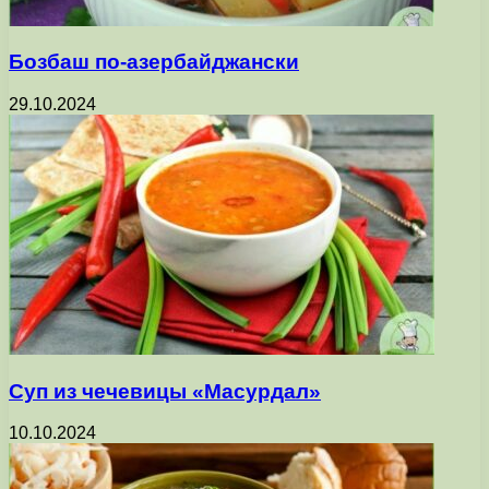
Бозбаш по-азербайджански
29.10.2024
Суп из чечевицы «Масурдал»
10.10.2024