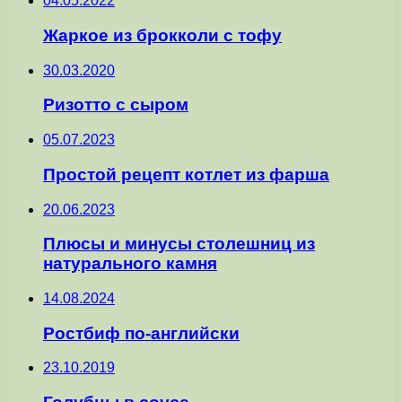
04.05.2022
Жаркое из брокколи с тофу
30.03.2020
Ризотто с сыром
05.07.2023
Простой рецепт котлет из фарша
20.06.2023
Плюсы и минусы столешниц из
натурального камня
14.08.2024
Ростбиф по-английски
23.10.2019