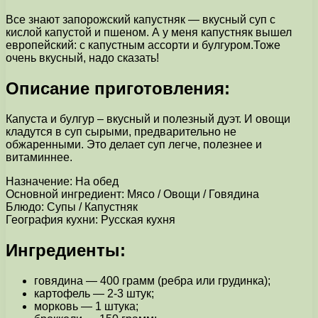
Все знают запорожский капустняк — вкусный суп с
кислой капустой и пшеном. А у меня капустняк вышел
европейский: с капустным ассорти и булгуром.Тоже
очень вкусный, надо сказать!
Описание приготовления:
Капуста и булгур – вкусный и полезный дуэт. И овощи
кладутся в суп сырыми, предварительно не
обжаренными. Это делает суп легче, полезнее и
витаминнее.
Назначение: На обед
Основной ингредиент: Мясо / Овощи / Говядина
Блюдо: Супы / Капустняк
География кухни: Русская кухня
Ингредиенты:
говядина — 400 грамм (ребра или грудинка);
картофель — 2-3 штук;
морковь — 1 штука;