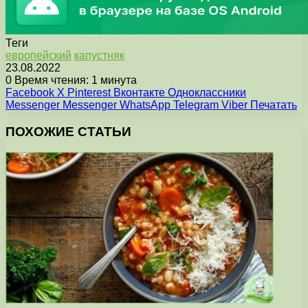
Теги
европейский
капустняк
23.08.2022
0
Время чтения: 1 минута
Facebook
X
Pinterest
Вконтакте
Одноклассники
Messenger
Messenger
WhatsApp
Telegram
Viber
Печатать
ПОХОЖИЕ СТАТЬИ