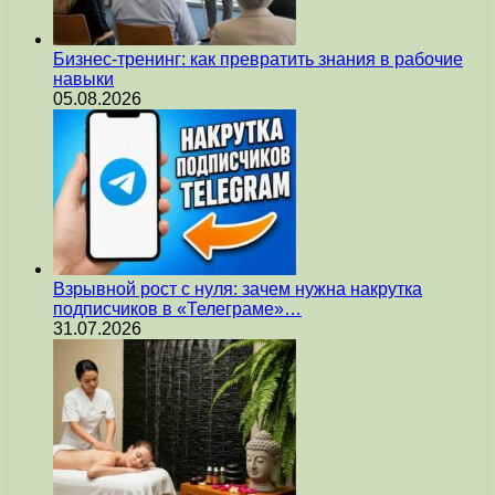
Бизнес-тренинг: как превратить знания в рабочие
навыки
05.08.2026
Взрывной рост с нуля: зачем нужна накрутка
подписчиков в «Телеграме»…
31.07.2026