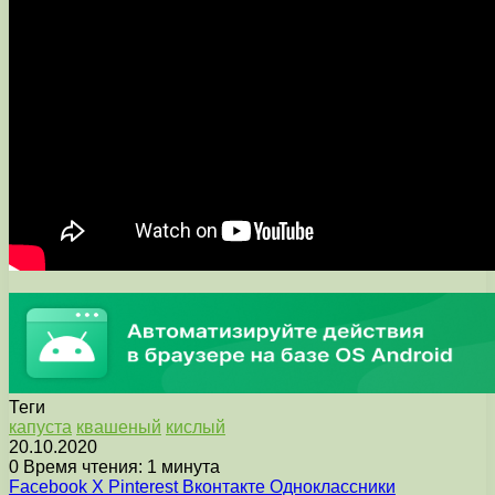
Теги
капуста
квашеный
кислый
20.10.2020
0
Время чтения: 1 минута
Facebook
X
Pinterest
Вконтакте
Одноклассники