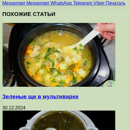
Messenger
Messenger
WhatsApp
Telegram
Viber
Печатать
ПОХОЖИЕ СТАТЬИ
Зеленые щи в мультиварке
30.12.2024