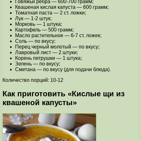
Говяжьи ребра — 600-700 грамм;
Квашеная кислая капуста — 600 грамм;
Томатная паста — 2 ст. ложки;
Лук — 1-2 штук;
Морковь — 1 штука;
Картофель — 500 грамм;
Масло растительное — 6-7 ст. ложек;
Соль — по вкусу;
Перец черный молотый — по вкусу;
Лавровый лист — 2 штуки;
Корень петрушки — 1 штука;
Зелень — по вкусу;
Сметана — по вкусу (для подачи блюда).
Количество порций: 10-12
Как приготовить «Кислые щи из
квашеной капусты»