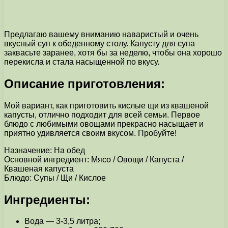
Предлагаю вашему вниманию наваристый и очень
вкусный суп к обеденному столу. Капусту для супа
заквасьте заранее, хотя бы за неделю, чтобы она хорошо
перекисла и стала насыщенной по вкусу.
Описание приготовления:
Мой вариант, как приготовить кислые щи из квашеной
капусты, отлично подходит для всей семьи. Первое
блюдо с любимыми овощами прекрасно насыщает и
приятно удивляется своим вкусом. Пробуйте!
Назначение: На обед
Основной ингредиент: Мясо / Овощи / Капуста /
Квашеная капуста
Блюдо: Супы / Щи / Кислое
Ингредиенты:
Вода — 3-3,5 литра;