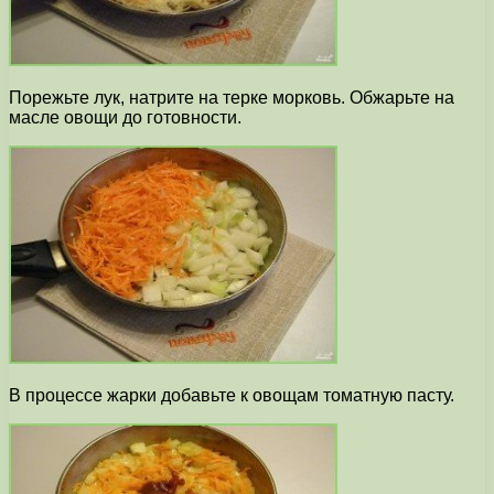
Порежьте лук, натрите на терке морковь. Обжарьте на
масле овощи до готовности.
В процессе жарки добавьте к овощам томатную пасту.