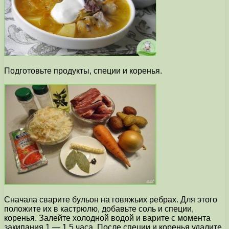
Подготовьте продукты, специи и коренья.
Сначала сварите бульон на говяжьих ребрах. Для этого
положите их в кастрюлю, добавьте соль и специи,
коренья. Залейте холодной водой и варите с момента
закипания 1 — 1,5 часа. После специи и коренья удалите