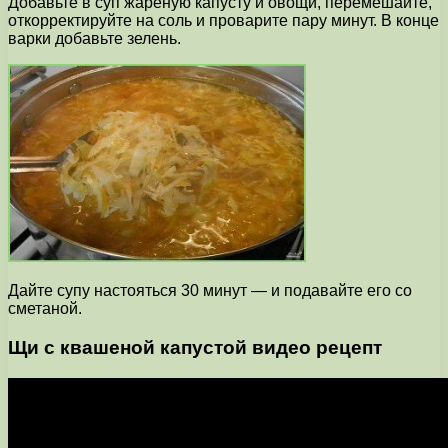
Добавьте в суп жареную капусту и овощи, перемешайте,
откорректируйте на соль и проварите пару минут. В конце
варки добавьте зелень.
Дайте супу настояться 30 минут — и подавайте его со
сметаной.
Щи с квашеной капустой видео рецепт