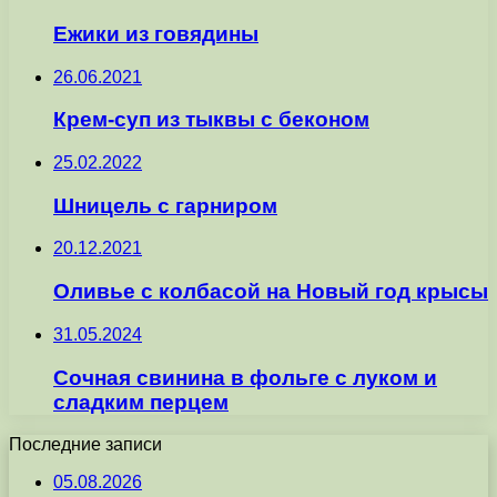
Ежики из говядины
26.06.2021
Крем-суп из тыквы с беконом
25.02.2022
Шницель с гарниром
20.12.2021
Оливье с колбасой на Новый год крысы
31.05.2024
Сочная свинина в фольге с луком и
сладким перцем
Последние записи
05.08.2026