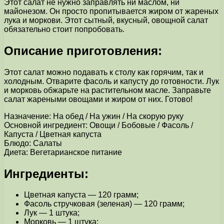
Этот салат не нужно заправлять ни маслом, ни
майонезом. Он просто пропитывается жиром от жареных
лука и моркови. Этот сытный, вкусный, овощной салат
обязательно стоит попробовать.
Описание приготовления:
Этот салат можно подавать к столу как горячим, так и
холодным. Отварите фасоль и капусту до готовности. Лук
и морковь обжарьте на растительном масле. Заправьте
салат жареными овощами и жиром от них. Готово!
Назначение: На обед / На ужин / На скорую руку
Основной ингредиент: Овощи / Бобовые / Фасоль /
Капуста / Цветная капуста
Блюдо: Салаты
Диета: Вегетарианское питание
Ингредиенты:
Цветная капуста — 120 грамм;
Фасоль стручковая (зеленая) — 120 грамм;
Лук — 1 штука;
Морковь — 1 штука;