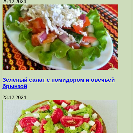
25.12.2024
Зеленый салат с помидором и овечьей
брынзой
23.12.2024