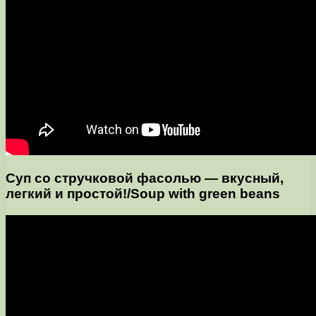
Суп со стручковой фасолью — вкусный,
легкий и простой!/Soup with green beans