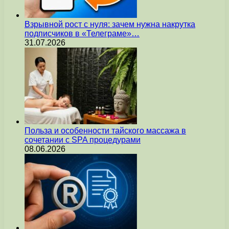
Взрывной рост с нуля: зачем нужна накрутка
подписчиков в «Телеграме»…
31.07.2026
Польза и особенности тайского массажа в
сочетании с SPA процедурами
08.06.2026