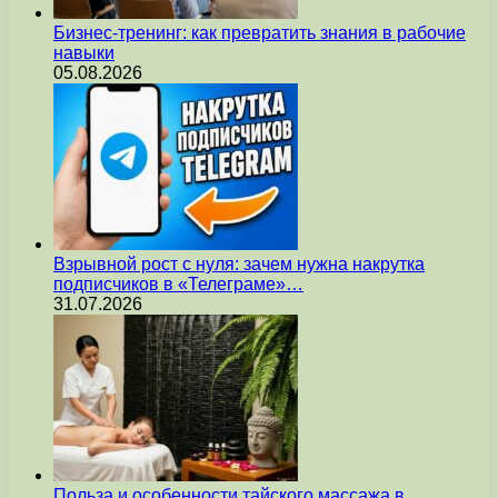
Бизнес-тренинг: как превратить знания в рабочие
навыки
05.08.2026
Взрывной рост с нуля: зачем нужна накрутка
подписчиков в «Телеграме»…
31.07.2026
Польза и особенности тайского массажа в