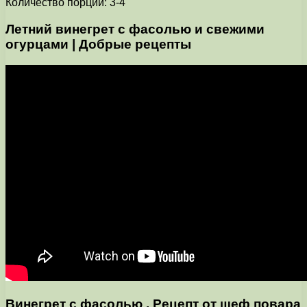
Количество порций: 3-4
Летний винегрет с фасолью и свежими
огурцами | Добрые рецепты
Винегрет с фасолью . Рецепт от шеф повара