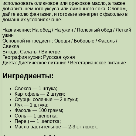
использовать оливковое или ореховое масло, а также
добавить немного уксуса или лимонного сока. Словом,
дайте волю фантазии, и готовьте винегрет с фасолью в
домашних условиях чаще.
Назначение: На обед / На ужин / Полезный обед / Легкий
ужин
Основной ингредиент: Овощи / Бобовые / Фасоль /
Свекла
Блюдо: Салаты / Винегрет
География кухни: Русская кухня
Диета: Диетическое питание / Вегетарианское питание
Ингредиенты:
Свекла — 1 штука;
Картофель — 2 штуки;
Огурцы соленые — 2 штуки;
Лук — 1 штука;
Фасоль — 100 грамм;
Соль — 1 щепотка;
Перец — 1 щепотка;
Масло растительное — 2-3 ст. ложек.