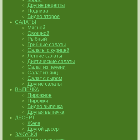
Другие рецепты
Подлива
Видео второе
САЛАТЫ
Мясной
Овощной
Рыбный
Грибные салаты
Салаты с курицей
Летние салаты
Диетические салаты
Салат из печени
Салат из яиц
Салат с сыром
Другие салаты
ВЫПЕЧКА
Пирожное
Пирожки
Видео выпечка
Другая выпечка
ДЕСЕРТ
Желе
Другой десерт
ЗАКУСКИ