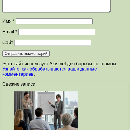
Имя
*
Email
*
Сайт
Этот сайт использует Akismet для борьбы со спамом.
Узнайте, как обрабатываются ваши данные
комментариев
.
Свежие записи