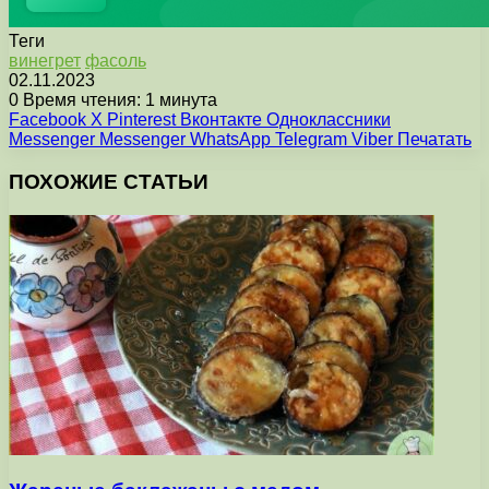
Теги
винегрет
фасоль
02.11.2023
0
Время чтения: 1 минута
Facebook
X
Pinterest
Вконтакте
Одноклассники
Messenger
Messenger
WhatsApp
Telegram
Viber
Печатать
ПОХОЖИЕ СТАТЬИ