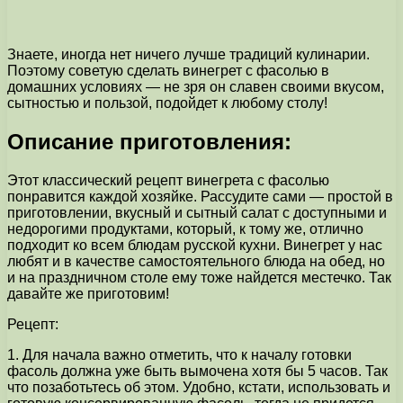
Знаете, иногда нет ничего лучше традиций кулинарии.
Поэтому советую сделать винегрет с фасолью в
домашних условиях — не зря он славен своими вкусом,
сытностью и пользой, подойдет к любому столу!
Описание приготовления:
Этот классический рецепт винегрета с фасолью
понравится каждой хозяйке. Рассудите сами — простой в
приготовлении, вкусный и сытный салат с доступными и
недорогими продуктами, который, к тому же, отлично
подходит ко всем блюдам русской кухни. Винегрет у нас
любят и в качестве самостоятельного блюда на обед, но
и на праздничном столе ему тоже найдется местечко. Так
давайте же приготовим!
Рецепт:
1. Для начала важно отметить, что к началу готовки
фасоль должна уже быть вымочена хотя бы 5 часов. Так
что позаботьтесь об этом. Удобно, кстати, использовать и