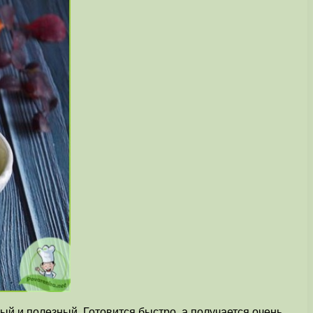
ый и полезный. Готовится быстро, а получается очень