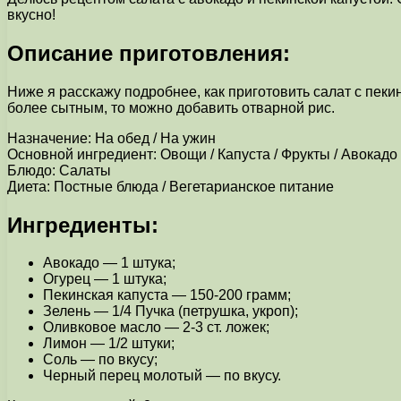
вкусно!
Описание приготовления:
Ниже я расскажу подробнее, как приготовить салат с пекин
более сытным, то можно добавить отварной рис.
Назначение: На обед / На ужин
Основной ингредиент: Овощи / Капуста / Фрукты / Авокадо 
Блюдо: Салаты
Диета: Постные блюда / Вегетарианское питание
Ингредиенты:
Авокадо — 1 штука;
Огурец — 1 штука;
Пекинская капуста — 150-200 грамм;
Зелень — 1/4 Пучка (петрушка, укроп);
Оливковое масло — 2-3 ст. ложек;
Лимон — 1/2 штуки;
Соль — по вкусу;
Черный перец молотый — по вкусу.