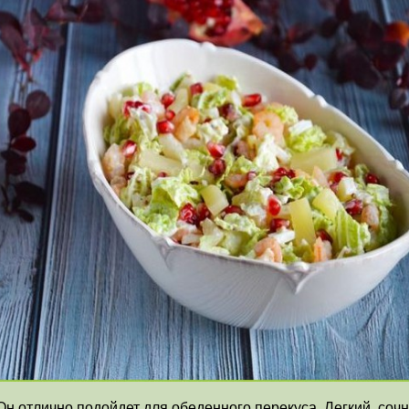
Он отлично подойдет для обеденного перекуса. Легкий, сочн