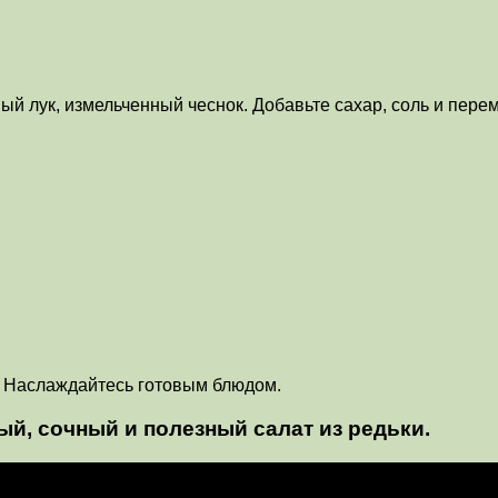
ый лук, измельченный чеснок. Добавьте сахар, соль и пере
к. Наслаждайтесь готовым блюдом.
й, сочный и полезный салат из редьки.