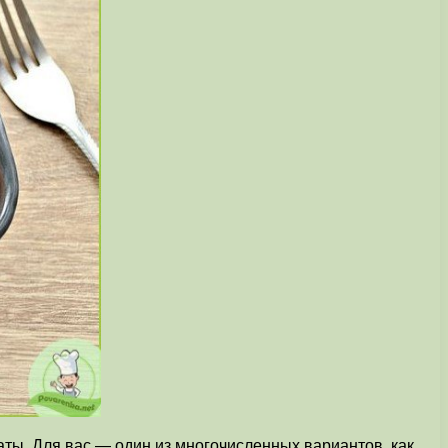
аты. Для вас — один из многочисленных вариантов, как