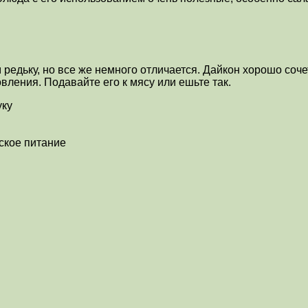
едьку, но все же немного отличается. Дайкон хорошо сочет
вления. Подавайте его к мясу или ешьте так.
уку
ское питание