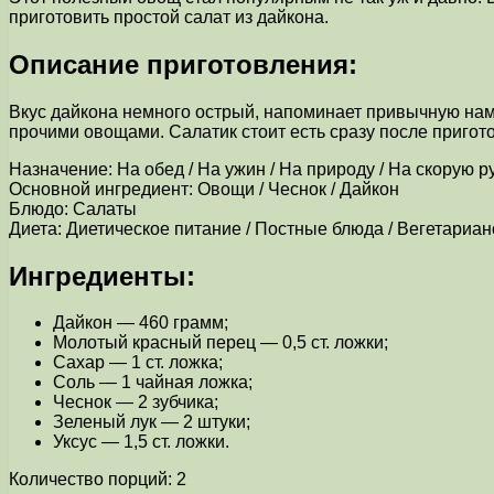
приготовить простой салат из дайкона.
Описание приготовления:
Вкус дайкона немного острый, напоминает привычную нам р
прочими овощами. Салатик стоит есть сразу после пригото
Назначение: На обед / На ужин / На природу / На скорую р
Основной ингредиент: Овощи / Чеснок / Дайкон
Блюдо: Салаты
Диета: Диетическое питание / Постные блюда / Вегетариан
Ингредиенты:
Дайкон — 460 грамм;
Молотый красный перец — 0,5 ст. ложки;
Сахар — 1 ст. ложка;
Соль — 1 чайная ложка;
Чеснок — 2 зубчика;
Зеленый лук — 2 штуки;
Уксус — 1,5 ст. ложки.
Количество порций: 2