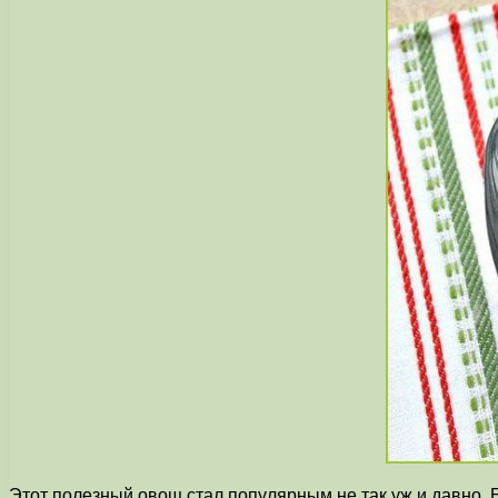
Этот полезный овощ стал популярным не так уж и давно. 