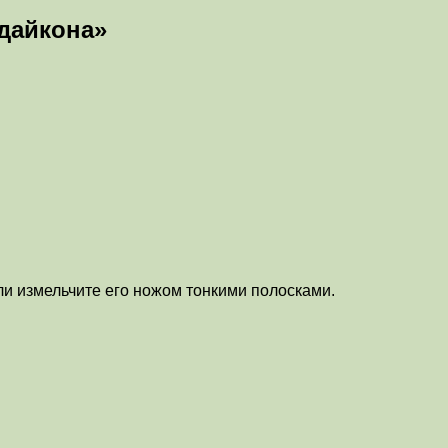
 дайкона»
ли измельчите его ножом тонкими полосками.