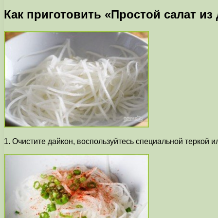
Как приготовить «Простой салат из
1. Очистите дайкон, воспользуйтесь специальной теркой и