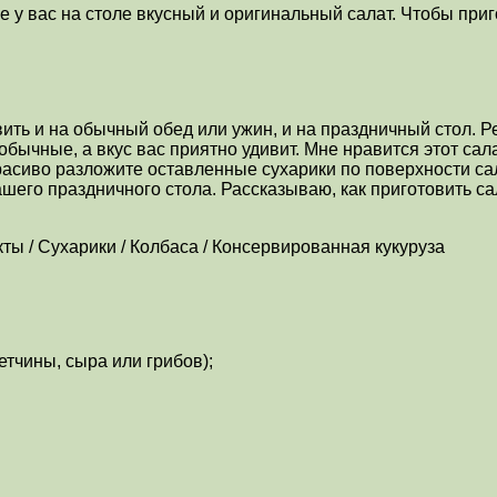
е у вас на столе вкусный и оригинальный салат. Чтобы при
ить и на обычный обед или ужин, и на праздничный стол. Р
бычные, а вкус вас приятно удивит. Мне нравится этот сала
расиво разложите оставленные сухарики по поверхности са
шего праздничного стола. Рассказываю, как приготовить са
кты / Сухарики / Колбаса / Консервированная кукуруза
етчины, сыра или грибов);