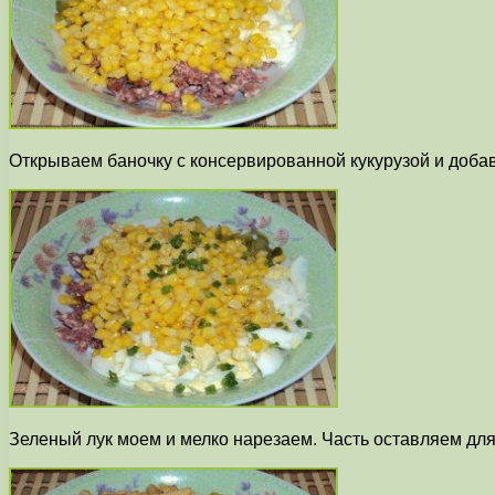
Открываем баночку с консервированной кукурузой и доба
Зеленый лук моем и мелко нарезаем. Часть оставляем для