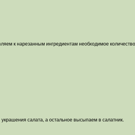
вляем к нарезанным ингредиентам необходимое количество 
 украшения салата, а остальное высыпаем в салатник.