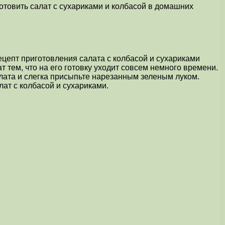
готовить салат с сухариками и колбасой в домашних
ецепт приготовления салата с колбасой и сухариками
т тем, что на его готовку уходит совсем немного времени.
лата и слегка присыпьте нарезанным зеленым луком.
лат с колбасой и сухариками.