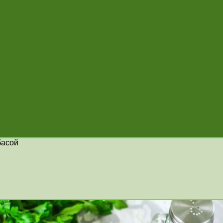
басой