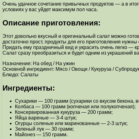
Очень удачное сочетание привычных продуктов — а в итог
условиях у вас уйдет максимум пол часа.
Описание приготовления:
Этот довольно вкусный и оригинальный салат можно готов
достаточно прост, продукты для его приготовления нужны о
Придать ему праздничный вид и украсить очень легко — к
Салат сразу преобразиться и будет одним из украшений ва
Назначение: На обед / На ужин
Основной ингредиент: Мясо / Овощи / Кукуруза / Субпроду
Блюдо: Салаты
Ингредиенты:
Сухарики — 100 грамм (сухарики со вкусом бекона, в
Колбаса — 100 грамм (копченая или полукопченая);
Консервированная кукуруза — 200 грамм;
Яйца вареные — 3-4 штук;
Огурцы соленые или маринованные — 2-3 штук;
Зеленый лук — 30 грамм;
Майонез — 150 грамм.