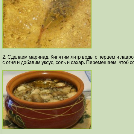
2. Сделаем маринад. Кипятим литр воды с перцем и лавро
с огня и добавим уксус, соль и сахар. Перемешаем, чтоб с