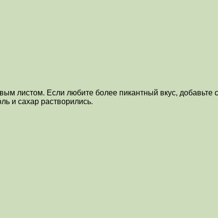
вым листом. Если любите более пикантный вкус, добавьте с
оль и сахар растворились.