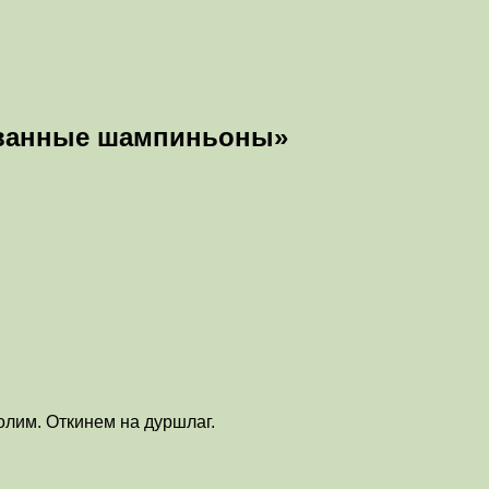
ованные шампиньоны»
олим. Откинем на дуршлаг.