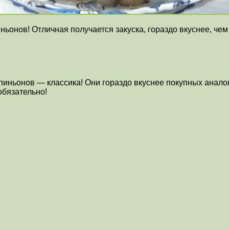
нов! Отличная получается закуска, гораздо вкуснее, чем
ньонов — классика! Они гораздо вкуснее покупных аналого
обязательно!