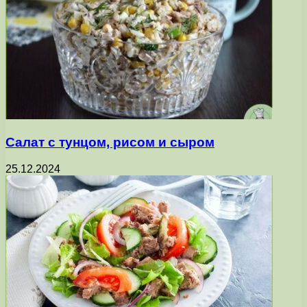
Салат с тунцом, рисом и сыром
25.12.2024