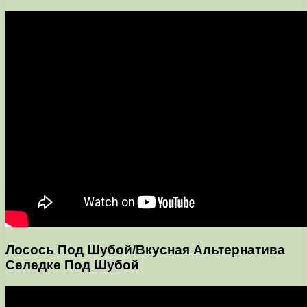
Лосось Под Шубой/Вкусная Альтернатива
Селедке Под Шубой