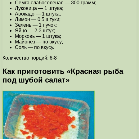
Семга слабосоленая — 300 грамм;
Луковица — 1 штука;
Авокадо — 1 штука;
Лимон — 0.5 штуки;
Зелень — 1 пучок;
Яйцо — 2-3 штук;
Морковь — 1 штука;
Майонез — по вкусу;
Соль — по вкусу.
Количество порций: 6-8
Как приготовить «Красная рыба
под шубой салат»