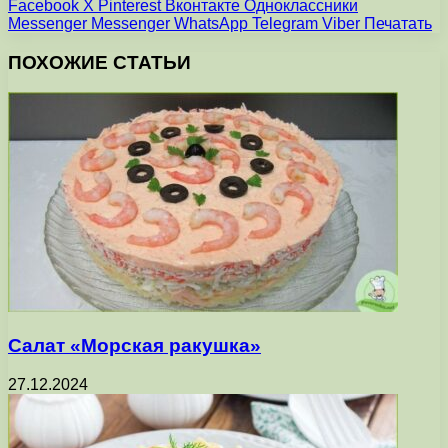
Facebook
X
Pinterest
Вконтакте
Одноклассники
Messenger
Messenger
WhatsApp
Telegram
Viber
Печатать
ПОХОЖИЕ СТАТЬИ
Салат «Морская ракушка»
27.12.2024