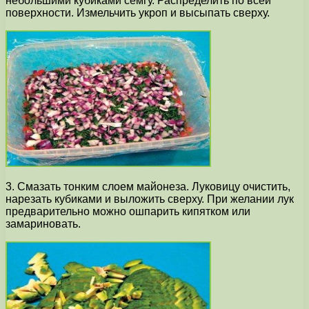
небольшими кубиками семгу. Распределить по всей
поверхности. Измельчить укроп и высыпать сверху.
3. Смазать тонким слоем майонеза. Луковицу очистить,
нарезать кубиками и выложить сверху. При желании лук
предварительно можно ошпарить кипятком или
замариновать.