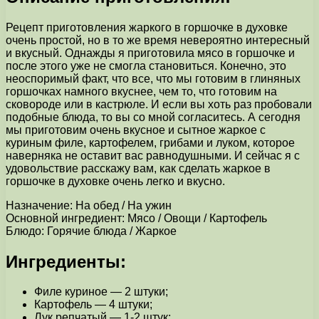
Рецепт приготовления жаркого в горшочке в духовке
очень простой, но в то же время невероятно интересный
и вкусный. Однажды я приготовила мясо в горшочке и
после этого уже не смогла становиться. Конечно, это
неоспоримый факт, что все, что мы готовим в глиняных
горшочках намного вкуснее, чем то, что готовим на
сковороде или в кастрюле. И если вы хоть раз пробовали
подобные блюда, то вы со мной согласитесь. А сегодня
мы приготовим очень вкусное и сытное жаркое с
куриным филе, картофелем, грибами и луком, которое
наверняка не оставит вас равнодушными. И сейчас я с
удовольствие расскажу вам, как сделать жаркое в
горшочке в духовке очень легко и вкусно.
Назначение: На обед / На ужин
Основной ингредиент: Мясо / Овощи / Картофель
Блюдо: Горячие блюда / Жаркое
Ингредиенты:
Филе куриное — 2 штуки;
Картофель — 4 штуки;
Лук репчатый — 1-2 штук;