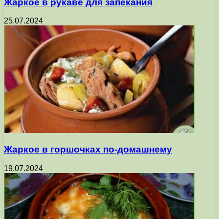
Жаркое в рукаве для запекания
25.07.2024
Жаркое в горшочках по-домашнему
19.07.2024