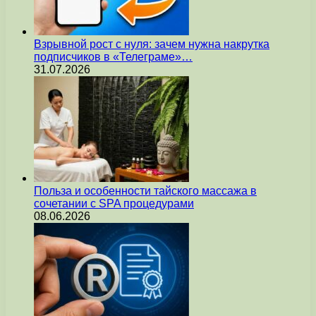
Взрывной рост с нуля: зачем нужна накрутка
подписчиков в «Телеграме»…
31.07.2026
Польза и особенности тайского массажа в
сочетании с SPA процедурами
08.06.2026