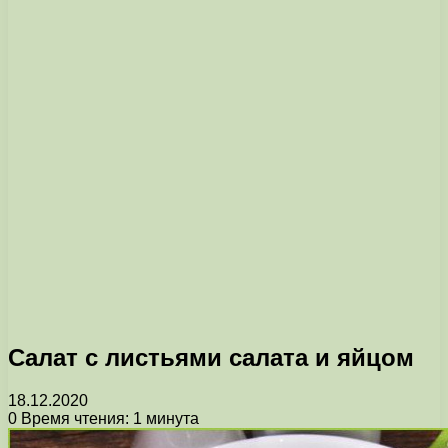
Cалат с листьями салата и яйцом
18.12.2020
0
Время чтения: 1 минута