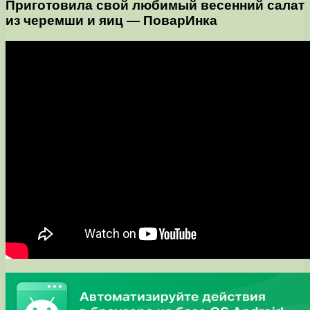
Приготовила свой любимый весенний салат
из черемши и яиц — ПоварИнка