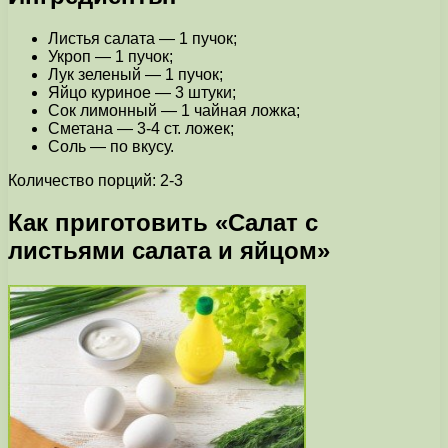
Листья салата — 1 пучок;
Укроп — 1 пучок;
Лук зеленый — 1 пучок;
Яйцо куриное — 3 штуки;
Сок лимонный — 1 чайная ложка;
Сметана — 3-4 ст. ложек;
Соль — по вкусу.
Количество порций: 2-3
Как приготовить «Cалат с
листьями салата и яйцом»