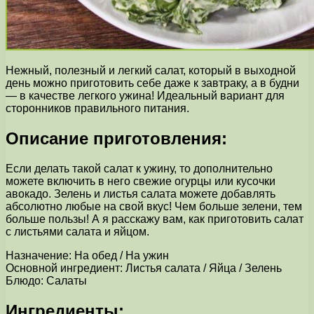
Нежный, полезный и легкий салат, который в выходной
день можно приготовить себе даже к завтраку, а в будни
— в качестве легкого ужина! Идеальный вариант для
сторонников правильного питания.
Описание приготовления:
Если делать такой салат к ужину, то дополнительно
можете включить в него свежие огурцы или кусочки
авокадо. Зелень и листья салата можете добавлять
абсолютно любые на свой вкус! Чем больше зелени, тем
больше пользы! А я расскажу вам, как приготовить салат
с листьями салата и яйцом.
Назначение: На обед / На ужин
Основной ингредиент: Листья салата / Яйца / Зелень
Блюдо: Салаты
Ингредиенты: