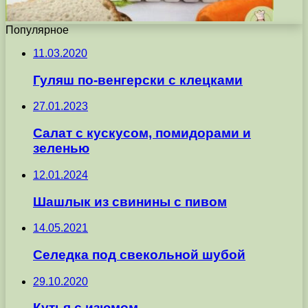
Популярное
11.03.2020
Гуляш по-венгерски с клецками
27.01.2023
Салат с кускусом, помидорами и
зеленью
12.01.2024
Шашлык из свинины с пивом
14.05.2021
Селедка под свекольной шубой
29.10.2020
Кутья с изюмом