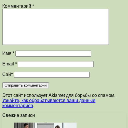
Комментарий
*
Имя
*
Email
*
Сайт
Этот сайт использует Akismet для борьбы со спамом.
Узнайте, как обрабатываются ваши данные
комментариев
.
Свежие записи