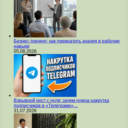
Бизнес-тренинг: как превратить знания в рабочие
навыки
05.08.2026
Взрывной рост с нуля: зачем нужна накрутка
подписчиков в «Телеграме»…
31.07.2026