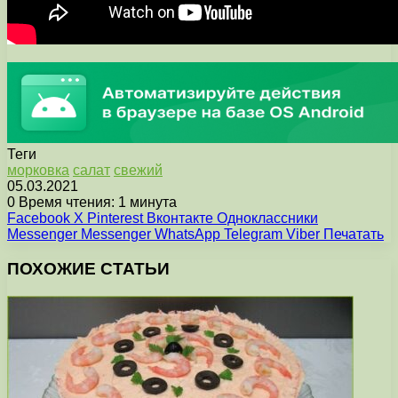
Теги
морковка
салат
свежий
05.03.2021
0
Время чтения: 1 минута
Facebook
X
Pinterest
Вконтакте
Одноклассники
Messenger
Messenger
WhatsApp
Telegram
Viber
Печатать
ПОХОЖИЕ СТАТЬИ