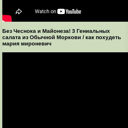
Без Чеснока и Майонеза! 3 Гениальных
салата из Обычной Моркови / как похудеть
мария мироневич