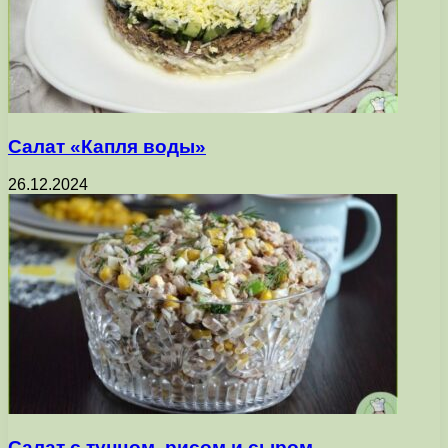
Салат «Капля воды»
26.12.2024
Салат с тунцом, рисом и сыром