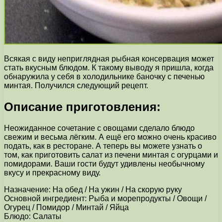
Всякая с виду неприглядная рыбная консервация может
стать вкусным блюдом. К такому выводу я пришла, когда
обнаружила у себя в холодильнике баночку с печенью
минтая. Получился следующий рецепт.
Описание приготовления:
Неожиданное сочетание с овощами сделало блюдо
свежим и весьма лёгким. А ещё его можно очень красиво
подать, как в ресторане. А теперь вы можете узнать о
том, как приготовить салат из печени минтая с огурцами и
помидорами. Ваши гости будут удивлены необычному
вкусу и прекрасному виду.
Назначение: На обед / На ужин / На скорую руку
Основной ингредиент: Рыба и морепродукты / Овощи /
Огурец / Помидор / Минтай / Яйца
Блюдо: Салаты