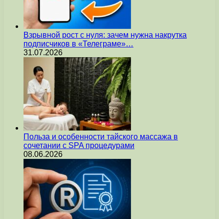
Взрывной рост с нуля: зачем нужна накрутка
подписчиков в «Телеграме»…
31.07.2026
Польза и особенности тайского массажа в
сочетании с SPA процедурами
08.06.2026