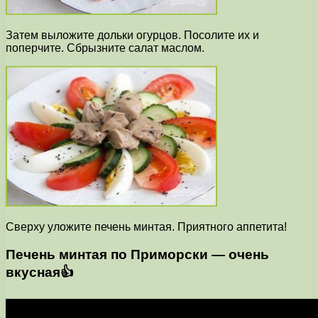
Затем выложите дольки огурцов. Посолите их и
поперчите. Сбрызните салат маслом.
Сверху уложите печень минтая. Приятного аппетита!
Печень минтая по Приморски — очень
вкусная👍