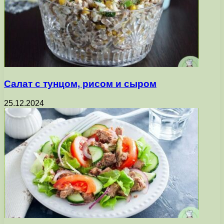
Салат с тунцом, рисом и сыром
25.12.2024