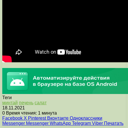
Теги
минтай
печень
салат
18.11.2021
0
Время чтения: 1 минута
Facebook
X
Pinterest
Вконтакте
Одноклассники
Messenger
Messenger
WhatsApp
Telegram
Viber
Печатать