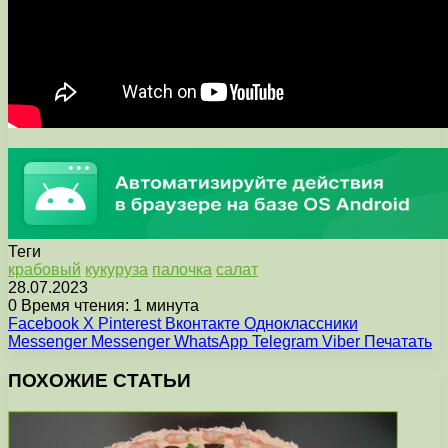
Теги
крабовый
кукуруза
палочка
салат
28.07.2023
0
Время чтения: 1 минута
Facebook
X
Pinterest
Вконтакте
Одноклассники
Messenger
Messenger
WhatsApp
Telegram
Viber
Печатать
ПОХОЖИЕ СТАТЬИ