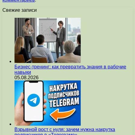
Свежие записи
Бизнес-тренинг: как превратить знания в рабочие
навыки
05.08.2026
Взрывной рост с нуля: зачем нужна накрутка
подписчиков в «Телеграме»…