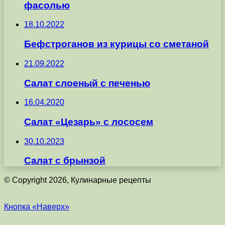
фасолью
18.10.2022
Бефстроганов из курицы со сметаной
21.09.2022
Салат слоеный с печенью
16.04.2020
Салат «Цезарь» с лососем
30.10.2023
Салат с брынзой
© Copyright 2026, Кулинарные рецепты
Кнопка «Наверх»