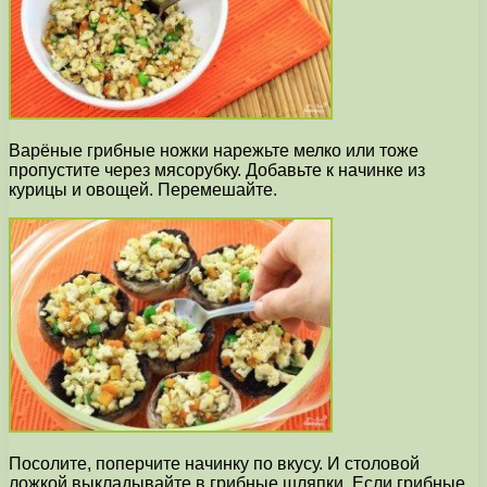
Варёные грибные ножки нарежьте мелко или тоже
пропустите через мясорубку. Добавьте к начинке из
курицы и овощей. Перемешайте.
Посолите, поперчите начинку по вкусу. И столовой
ложкой выкладывайте в грибные шляпки. Если грибные