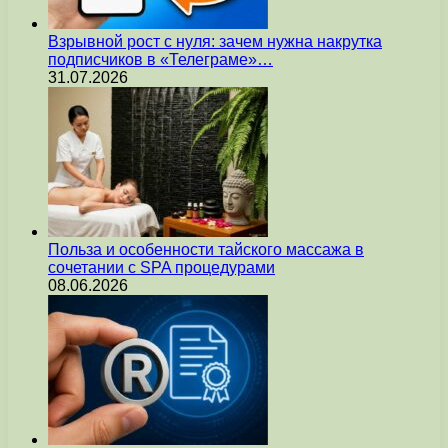
Взрывной рост с нуля: зачем нужна накрутка
подписчиков в «Телеграме»…
31.07.2026
Польза и особенности тайского массажа в
сочетании с SPA процедурами
08.06.2026