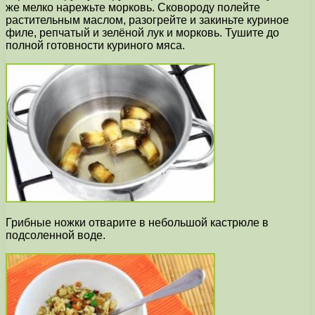
же мелко нарежьте морковь. Сковороду полейте
растительным маслом, разогрейте и закиньте куриное
филе, репчатый и зелёной лук и морковь. Тушите до
полной готовности куриного мяса.
Грибные ножки отварите в небольшой кастрюле в
подсоленной воде.