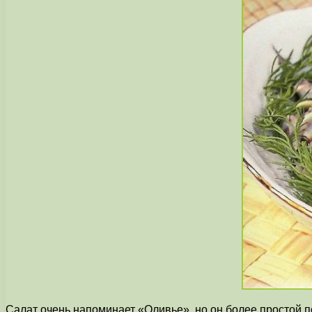
Салат очень напоминает «Оливье», но он более простой п