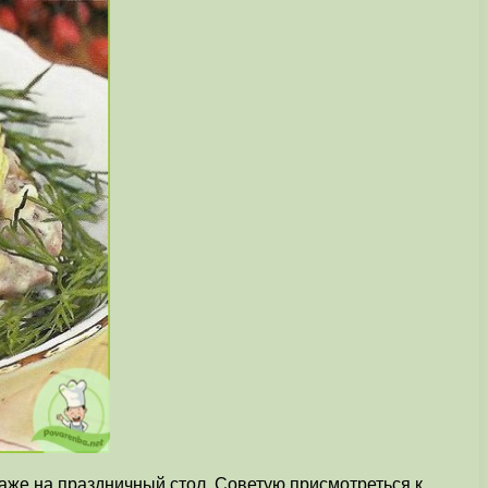
даже на праздничный стол. Советую присмотреться к