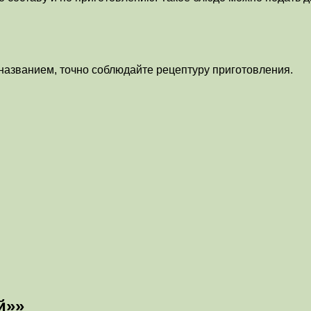
названием, точно соблюдайте рецептуру приготовления.
й»»