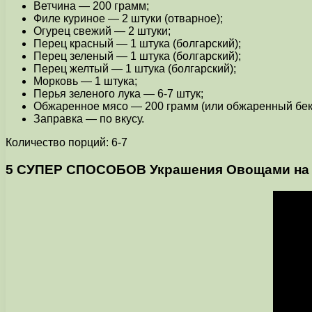
Ветчина — 200 грамм;
Филе куриное — 2 штуки (отварное);
Огурец свежий — 2 штуки;
Перец красный — 1 штука (болгарский);
Перец зеленый — 1 штука (болгарский);
Перец желтый — 1 штука (болгарский);
Морковь — 1 штука;
Перья зеленого лука — 6-7 штук;
Обжаренное мясо — 200 грамм (или обжаренный бек
Заправка — по вкусу.
Количество порций: 6-7
5 СУПЕР СПОСОБОВ Украшения Овощами на П