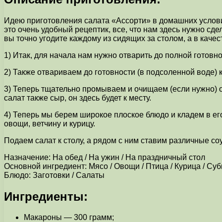
Идею приготовления салата «Ассорти» в домашних условия
это очень удобный рецептик, все, что нам здесь нужно сде
вы точно угодите каждому из сидящих за столом, а в каче
1) Итак, для начала нам нужно отварить до полной готовно
2) Также отвариваем до готовности (в подсоленной воде) 
3) Теперь тщательно промываем и очищаем (если нужно) ов
салат также сыр, он здесь будет к месту.
4) Теперь мы берем широкое плоское блюдо и кладем в е
овощи, ветчину и курицу.
Подаем салат к столу, а рядом с ним ставим различные со
Назначение: На обед / На ужин / На праздничный стол
Основной ингредиент: Мясо / Овощи / Птица / Курица / Суб
Блюдо: Заготовки / Салаты
Ингредиенты:
Макароны — 300 грамм;