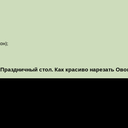
он);
раздничный стол. Как красиво нарезать Ов