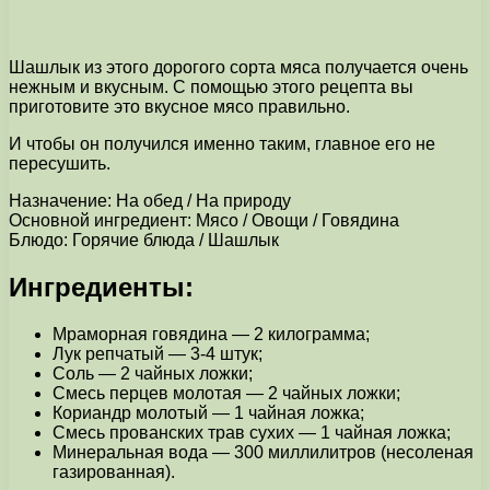
Шашлык из этого дорогого сорта мяса получается очень
нежным и вкусным. С помощью этого рецепта вы
приготовите это вкусное мясо правильно.
И чтобы он получился именно таким, главное его не
пересушить.
Назначение: На обед / На природу
Основной ингредиент: Мясо / Овощи / Говядина
Блюдо: Горячие блюда / Шашлык
Ингредиенты:
Мраморная говядина — 2 килограмма;
Лук репчатый — 3-4 штук;
Соль — 2 чайных ложки;
Смесь перцев молотая — 2 чайных ложки;
Кориандр молотый — 1 чайная ложка;
Смесь прованских трав сухих — 1 чайная ложка;
Минеральная вода — 300 миллилитров (несоленая
газированная).