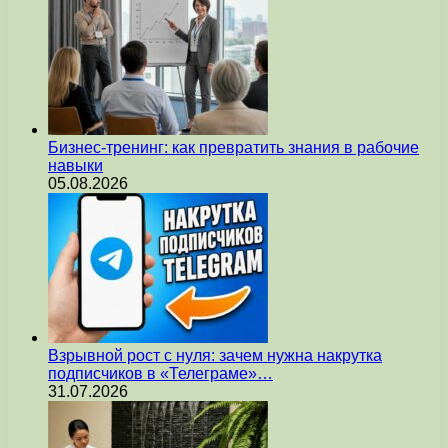
Бизнес-тренинг: как превратить знания в рабочие
навыки
05.08.2026
Взрывной рост с нуля: зачем нужна накрутка
подписчиков в «Телеграме»…
31.07.2026