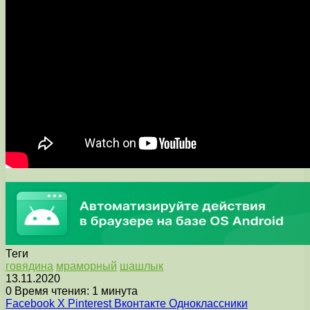
Теги
говядина
мраморный
шашлык
13.11.2020
0
Время чтения: 1 минута
Facebook
X
Pinterest
Вконтакте
Одноклассники