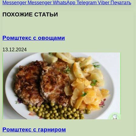
Messenger
Messenger
WhatsApp
Telegram
Viber
Печатать
ПОХОЖИЕ СТАТЬИ
Ромштекс с овощами
13.12.2024
Ромштекс с гарниром