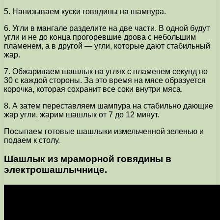
5. Нанизываем куски говядины на шампура.
6. Угли в мангале разделите на две части. В одной будут
угли и не до конца прогоревшие дрова с небольшим
пламенем, а в другой — угли, которые дают стабильный
жар.
7. Обжариваем шашлык на углях с пламенем секунд по
30 с каждой стороны. За это время на мясе образуется
корочка, которая сохранит все соки внутри мяса.
8. А затем переставляем шампура на стабильно дающие
жар угли, жарим шашлык от 7 до 12 минут.
Посыпаем готовые шашлыки измельченной зеленью и
подаем к столу.
Шашлык из мраморной говядины в
электрошашлычнице.