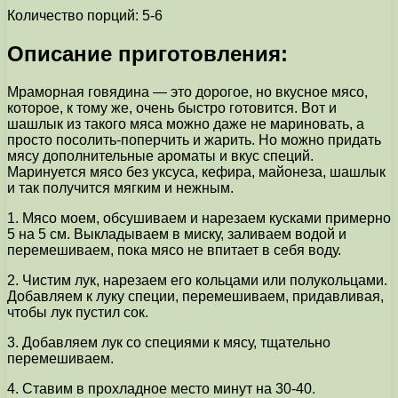
Количество порций: 5-6
Описание приготовления:
Мраморная говядина — это дорогое, но вкусное мясо,
которое, к тому же, очень быстро готовится. Вот и
шашлык из такого мяса можно даже не мариновать, а
просто посолить-поперчить и жарить. Но можно придать
мясу дополнительные ароматы и вкус специй.
Маринуется мясо без уксуса, кефира, майонеза, шашлык
и так получится мягким и нежным.
1. Мясо моем, обсушиваем и нарезаем кусками примерно
5 на 5 см. Выкладываем в миску, заливаем водой и
перемешиваем, пока мясо не впитает в себя воду.
2. Чистим лук, нарезаем его кольцами или полукольцами.
Добавляем к луку специи, перемешиваем, придавливая,
чтобы лук пустил сок.
3. Добавляем лук со специями к мясу, тщательно
перемешиваем.
4. Ставим в прохладное место минут на 30-40.