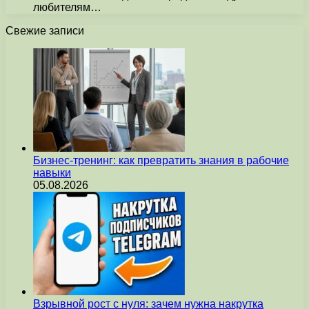
любителям…
Свежие записи
Бизнес-тренинг: как превратить знания в рабочие
навыки
05.08.2026
Взрывной рост с нуля: зачем нужна накрутка