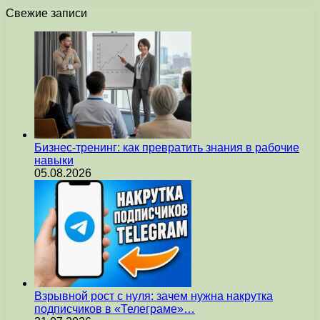
Свежие записи
Бизнес-тренинг: как превратить знания в рабочие
навыки
05.08.2026
Взрывной рост с нуля: зачем нужна накрутка
подписчиков в «Телеграме»…