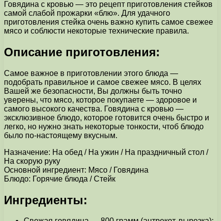
Говядина с кровью — это рецепт приготовления стейков
самой слабой прожарки «блю». Для удачного
приготовления стейка очень важно купить самое свежее
мясо и соблюсти некоторые технические правила.
Описание приготовления:
Самое важное в приготовлении этого блюда —
подобрать правильное и самое свежее мясо. В целях
Вашей же безопасности, Вы должны быть точно
уверены, что мясо, которое покупаете — здоровое и
самого высокого качества. Говядина с кровью —
эксклюзивное блюдо, которое готовится очень быстро и
легко, но нужно знать некоторые тонкости, чтоб блюдо
было по-настоящему вкусным.
Назначение: На обед / На ужин / На праздничный стол /
На скорую руку
Основной ингредиент: Мясо / Говядина
Блюдо: Горячие блюда / Стейк
Ингредиенты:
Свежая говядина — 800 грамм (антрекот, вырезка);