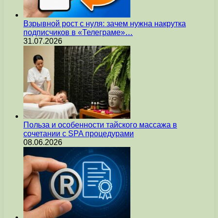
Взрывной рост с нуля: зачем нужна накрутка
подписчиков в «Телеграме»…
31.07.2026
Польза и особенности тайского массажа в
сочетании с SPA процедурами
08.06.2026