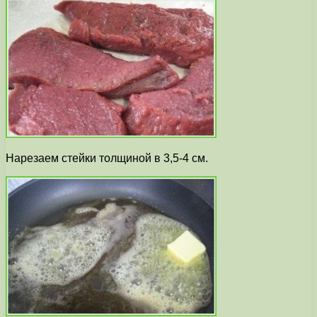
Нарезаем стейки толщиной в 3,5-4 см.