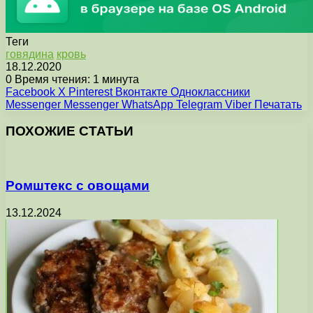
Теги
говядина
кровь
18.12.2020
0
Время чтения: 1 минута
Facebook
X
Pinterest
Вконтакте
Одноклассники
Messenger
Messenger
WhatsApp
Telegram
Viber
Печатать
ПОХОЖИЕ СТАТЬИ
Ромштекс с овощами
13.12.2024