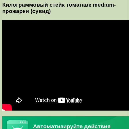
Килограммовый стейк томагавк medium-
прожарки (сувид)