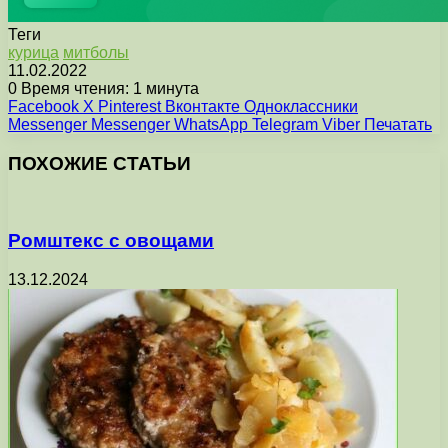
Теги
курица
митболы
11.02.2022
0
Время чтения: 1 минута
Facebook
X
Pinterest
Вконтакте
Одноклассники
Messenger
Messenger
WhatsApp
Telegram
Viber
Печатать
ПОХОЖИЕ СТАТЬИ
Ромштекс с овощами
13.12.2024