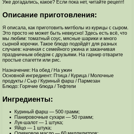
Уже догадались, какое? Если пока нет, читайте рецепт!
Описание приготовления:
Я описала, как приготовить митболы из курицы с сыром.
Это просто не может быть невкусно! Здесь есть всё, что
мы любим: томатный соус, мясные шарики и много
сырной корочки. Такое блюдо подойдёт для разных
случаев: начиная с семейного ужина и заканчивая
праздничным обедом с друзьями. На гарнир отварите
простые спагетти или рис.
Назначение: На обед / На ужин
Основной ингредиент: Птица / Курица / Молочные
продукты / Сыр / Куриный фарш / Пармезан
Блюдо: Горячие блюда / Тефтели
Ингредиенты:
Куриный фарш — 500 грамм;
Панировочные сухари — 50 грамм;
Лук-шалот — 1 штука;
Яйцо — 1 штука;
Оливковое масло — 60 миллилитров;