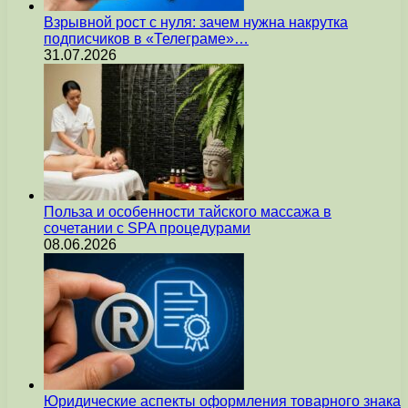
Взрывной рост с нуля: зачем нужна накрутка
подписчиков в «Телеграме»…
31.07.2026
Польза и особенности тайского массажа в
сочетании с SPA процедурами
08.06.2026
Юридические аспекты оформления товарного знака