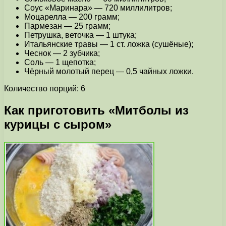
Соус «Маринара» — 720 миллилитров;
Моцарелла — 200 грамм;
Пармезан — 25 грамм;
Петрушка, веточка — 1 штука;
Итальянские травы — 1 cт. ложка (сушёные);
Чеснок — 2 зубчика;
Соль — 1 щепотка;
Чёрный молотый перец — 0,5 чайных ложки.
Количество порций: 6
Как приготовить «Митболы из
курицы с сыром»