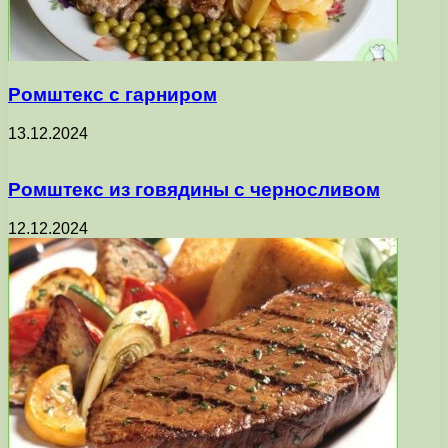
Ромштекс с гарниром
13.12.2024
Ромштекс из говядины с черносливом
12.12.2024