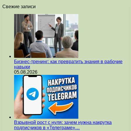
Свежие записи
Бизнес-тренинг: как превратить знания в рабочие
навыки
05.08.2026
Взрывной рост с нуля: зачем нужна накрутка
подписчиков в «Телеграме»…