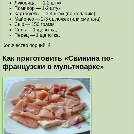
Луковица — 1-2 штук;
Помидор — 1-2 штук;
Картофель — 3-4 штук (по желанию);
Майонез — 2-3 ст. ложек (или сметана);
Сыр — 150 грамм;
Соль — 1 щепотка;
Перец — 1 щепотка.
Количество порций: 4
Как приготовить «Свинина по-
французски в мультиварке»