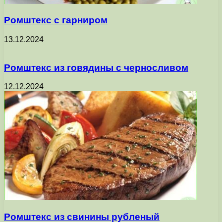
Ромштекс с гарниром
13.12.2024
Ромштекс из говядины с черносливом
12.12.2024
Ромштекс из свинины рубленый