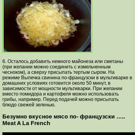
6. Осталось добавить немного майонеза или сметаны
(при желании можно соединить с измельченным
чесноком), а сверху присыпать тертым сыром. На
режиме Выпечка свинина по-французски в мультиварке в
домашних условиях готовится около 50 минут, в
зависимости от мощности мультиварки. При желании
вместо помидора и картофеля можно использовать
грибы, например. Перед подачей можно присыпать
блюдо свежей зеленью.
Безумно вкусное мясо по- французски …..
Meat A La French