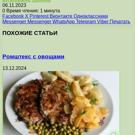
06.11.2023
0
Время чтения: 1 минута
Facebook
X
Pinterest
Вконтакте
Одноклассники
Messenger
Messenger
WhatsApp
Telegram
Viber
Печатать
ПОХОЖИЕ СТАТЬИ
Ромштекс с овощами
13.12.2024