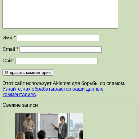
Имя
*
Email
*
Сайт
Этот сайт использует Akismet для борьбы со спамом.
Узнайте, как обрабатываются ваши данные
комментариев
.
Свежие записи