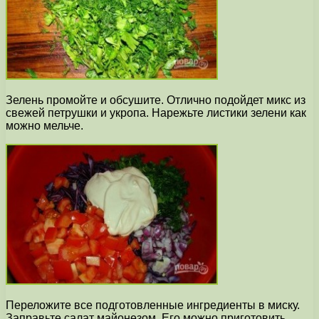
Зелень промойте и обсушите. Отлично подойдет микс из
свежей петрушки и укропа. Нарежьте листики зелени как
можно мельче.
Переложите все подготовленные ингредиенты в миску.
Заправьте салат майонезом. Его можно приготовить