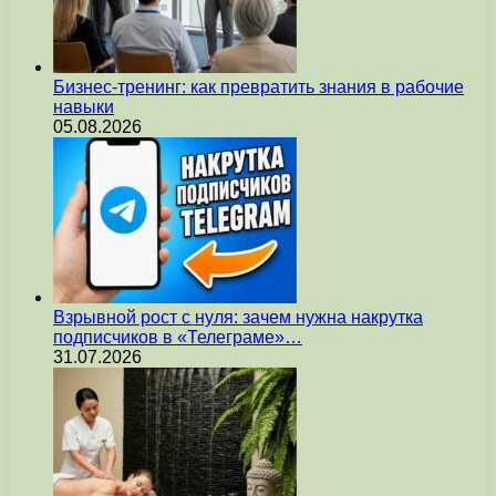
Бизнес-тренинг: как превратить знания в рабочие
навыки
05.08.2026
Взрывной рост с нуля: зачем нужна накрутка
подписчиков в «Телеграме»…
31.07.2026