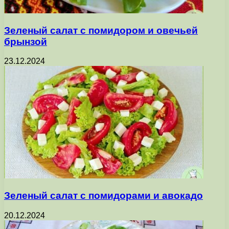
Зеленый салат с помидором и овечьей
брынзой
23.12.2024
Зеленый салат с помидорами и авокадо
20.12.2024