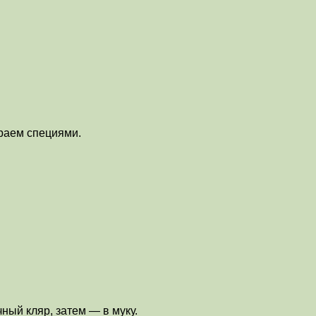
ираем специями.
ный кляр, затем — в муку.