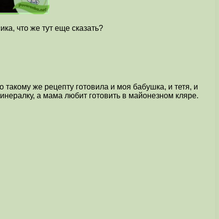
ка, что же тут еще сказать?
 такому же рецепту готовила и моя бабушка, и тетя, и
минералку, а мама любит готовить в майонезном кляре.