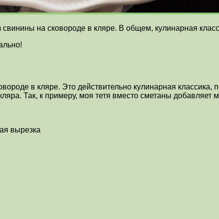
свинины на сковороде в кляре. В общем, кулинарная класси
ально!
вороде в кляре. Это действительно кулинарная классика, по
кляра. Так, к примеру, моя тетя вместо сметаны добавляет 
ная вырезка