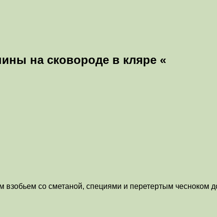
ины на сковороде в кляре «
м взобьем со сметаной, специями и перетертым чесноком д