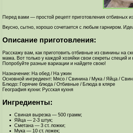
Перед вами — простой рецепт приготовления отбивных из 
Вкусно, сытно, хорошо сочетается с любым гарниром. Иде
Описание приготовления:
Расскажу вам, как приготовить отбивные из свинины на ско
мама. Вот только у каждой хозяйки свои секреты специй и 
Попробуйте разные вариации и найдете свою!
Назначение: На обед / На ужин
Основной ингредиент: Мясо / Свинина / Мука / Яйца / Сви
Блюдо: Горячие блюда / Отбивные / Блюда в кляре
География кухни: Русская кухня
Ингредиенты:
Свиная вырезка — 500 грамм;
Яйца — 2-3 штук;
Сметана — 3 ст. ложки;
Мука — 10 ст. ложек;