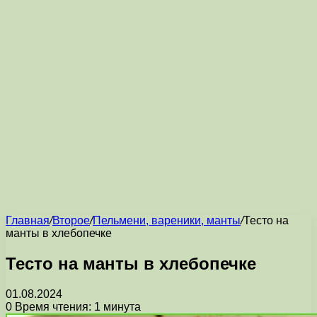
Главная
/
Второе
/
Пельмени, вареники, манты
/
Тесто на
манты в хлебопечке
Тесто на манты в хлебопечке
01.08.2024
0
Время чтения: 1 минута