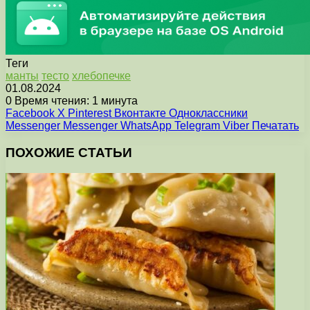
Теги
манты
тесто
хлебопечке
01.08.2024
0
Время чтения: 1 минута
Facebook
X
Pinterest
Вконтакте
Одноклассники
Messenger
Messenger
WhatsApp
Telegram
Viber
Печатать
ПОХОЖИЕ СТАТЬИ