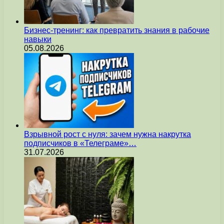
Бизнес-тренинг: как превратить знания в рабочие
навыки
05.08.2026
Взрывной рост с нуля: зачем нужна накрутка
подписчиков в «Телеграме»…
31.07.2026