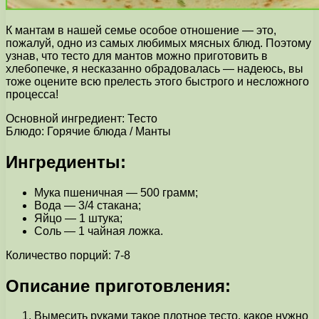
К мантам в нашей семье особое отношение — это,
пожалуй, одно из самых любимых мясных блюд. Поэтому
узнав, что тесто для мантов можно приготовить в
хлебопечке, я несказанно обрадовалась — надеюсь, вы
тоже оцените всю прелесть этого быстрого и несложного
процесса!
Основной ингредиент: Тесто
Блюдо: Горячие блюда / Манты
Ингредиенты:
Мука пшеничная — 500 грамм;
Вода — 3/4 стакана;
Яйцо — 1 штука;
Соль — 1 чайная ложка.
Количество порций: 7-8
Описание приготовления:
Вымесить руками такое плотное тесто, какое нужно