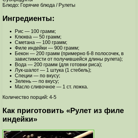
Блюдо: Горячие блюда / Рулеты
Ингредиенты:
Рис — 100 грамм;
Клюква — 50 грамм;
Сметана — 100 грамм;
Филе индейки — 900 грамм;
Бекон — 200 грамм (примерно 6-8 полосочек, в
завистимости от получившейся длины рулета);
Вода — 200 грамм (для готовки риса);
Лук-шалот — 1 штука (1 стебель);
Специи — по вкусу;
Зелень — по вкусу;
Масло сливочное — 1 ст. ложка.
Количество порций: 4-5
Как приготовить «Рулет из филе
индейки»