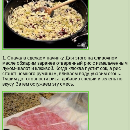
1. Сначала сделаем начинку. Для этого на сливочном
масле обжарим заранее отваренный рис с измельченным
луком-шалот и клюквой. Когда клюква пустит сок, а рис
станет немного румяным, вливаем воду, убавим огонь.
Тушим до готовности риса, добавив специи и зелень по
вкусу. Затем остужаем эту смесь.