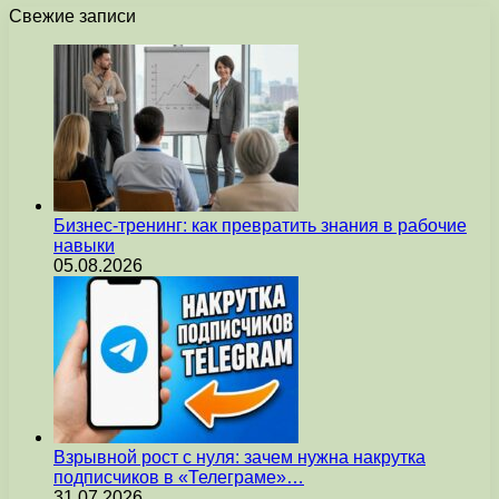
Свежие записи
Бизнес-тренинг: как превратить знания в рабочие
навыки
05.08.2026
Взрывной рост с нуля: зачем нужна накрутка
подписчиков в «Телеграме»…
31.07.2026