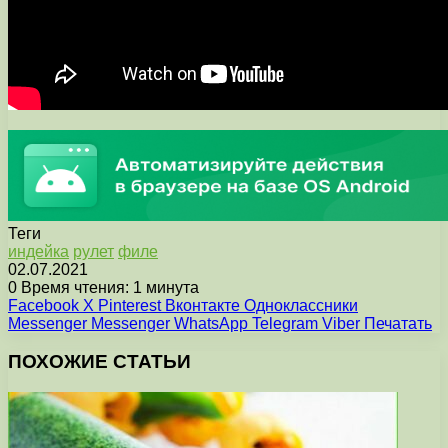
Теги
индейка
рулет
филе
02.07.2021
0
Время чтения: 1 минута
Facebook
X
Pinterest
Вконтакте
Одноклассники
Messenger
Messenger
WhatsApp
Telegram
Viber
Печатать
ПОХОЖИЕ СТАТЬИ