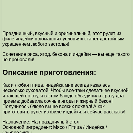
Праздничный, вкусный и оригинальный, этот рулет из
филе индейки в домашних условиях станет достойным
украшением любого застолья!
Сочетание риса, ягод, бекона и индейки — вы еще такого
не пробовали!
Описание приготовления:
Как и любая птица, индейка мне всегда казалась
несколько суховатой. Чтобы все-таки сделать ее вкусной
и тающей во рту, я в этом блюде обьединила сразу два
приема: добавила сочные ягоды и жирный бекон!
Получилось блюдо выше всяких похвал! А как
приготовить рулет из филе индейки, я сейчас расскажу!
Назначение: На праздничный стол
Основной ингредиент: Мясо / Птица / Индейка /
Субпродукты