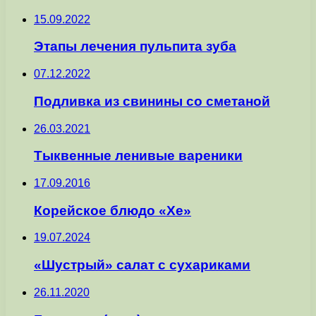
15.09.2022
Этапы лечения пульпита зуба
07.12.2022
Подливка из свинины со сметаной
26.03.2021
Тыквенные ленивые вареники
17.09.2016
Корейское блюдо «Хе»
19.07.2024
«Шустрый» салат с сухариками
26.11.2020