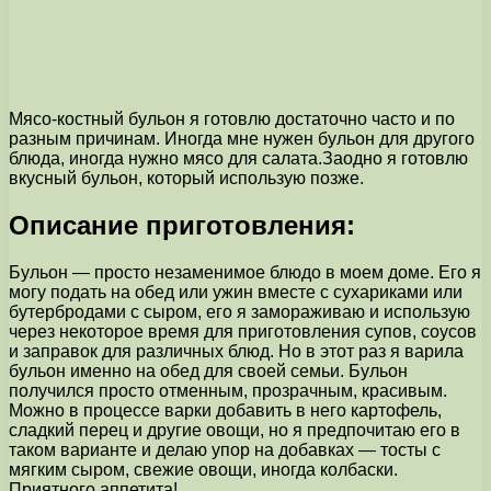
Мясо-костный бульон я готовлю достаточно часто и по
разным причинам. Иногда мне нужен бульон для другого
блюда, иногда нужно мясо для салата.Заодно я готовлю
вкусный бульон, который использую позже.
Описание приготовления:
Бульон — просто незаменимое блюдо в моем доме. Его я
могу подать на обед или ужин вместе с сухариками или
бутербродами с сыром, его я замораживаю и использую
через некоторое время для приготовления супов, соусов
и заправок для различных блюд. Но в этот раз я варила
бульон именно на обед для своей семьи. Бульон
получился просто отменным, прозрачным, красивым.
Можно в процессе варки добавить в него картофель,
сладкий перец и другие овощи, но я предпочитаю его в
таком варианте и делаю упор на добавках — тосты с
мягким сыром, свежие овощи, иногда колбаски.
Приятного аппетита!