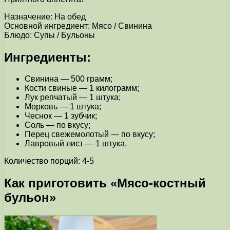
Назначение: На обед
Основной ингредиент: Мясо / Свинина
Блюдо: Супы / Бульоны
Ингредиенты:
Свинина — 500 грамм;
Кости свиные — 1 килограмм;
Лук репчатый — 1 штука;
Морковь — 1 штука;
Чеснок — 1 зубчик;
Соль — по вкусу;
Перец свежемолотый — по вкусу;
Лавровый лист — 1 штука.
Количество порций: 4-5
Как приготовить «Мясо-костный
бульон»