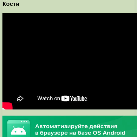
Кости