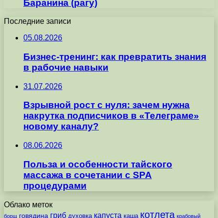
Баранина (рагу)
Последние записи
05.08.2026
Бизнес-тренинг: как превратить знания
в рабочие навыки
31.07.2026
Взрывной рост с нуля: зачем нужна
накрутка подписчиков в «Телеграме»
новому каналу?
08.06.2026
Польза и особенности тайского
массажа в сочетании с SPA
процедурами
Облако меток
котлета
гриб
капуста
говядина
духовка
каша
борщ
крабовый