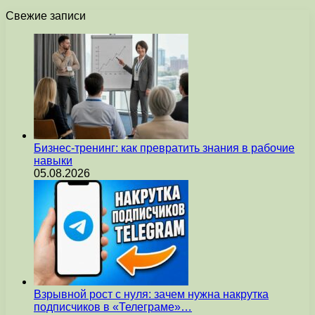
Свежие записи
Бизнес-тренинг: как превратить знания в рабочие
навыки
05.08.2026
Взрывной рост с нуля: зачем нужна накрутка
подписчиков в «Телеграме»…