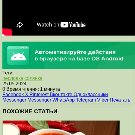
Теги
перловка
солянка
25.05.2024
0
Время чтения: 1 минута
Facebook
X
Pinterest
Вконтакте
Одноклассники
Messenger
Messenger
WhatsApp
Telegram
Viber
Печатать
ПОХОЖИЕ СТАТЬИ