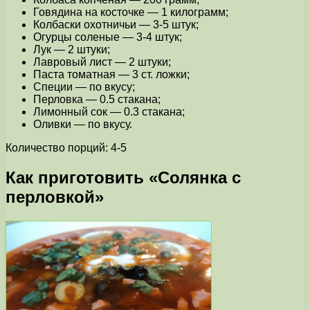
Говядина на косточке — 1 килограмм;
Колбаски охотничьи — 3-5 штук;
Огурцы соленые — 3-4 штук;
Лук — 2 штуки;
Лавровый лист — 2 штуки;
Паста томатная — 3 ст. ложки;
Специи — по вкусу;
Перловка — 0.5 стакана;
Лимонный сок — 0.3 стакана;
Оливки — по вкусу.
Количество порций: 4-5
Как приготовить «Солянка с
перловкой»