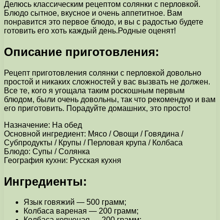
Делюсь классическим рецептом солянки с перловкой.
Блюдо сытное, вкусное и очень аппетитное. Вам
понравится это первое блюдо, и вы с радостью будете
готовить его хоть каждый день.Родные оценят!
Описание приготовления:
Рецепт приготовления солянки с перловкой довольно
простой и никаких сложностей у вас вызвать не должен.
Все те, кого я угощала таким роскошным первым
блюдом, были очень довольны, так что рекомендую и вам
его приготовить. Порадуйте домашних, это просто!
Назначение: На обед
Основной ингредиент: Мясо / Овощи / Говядина /
Субпродукты / Крупы / Перловая крупа / Колбаса
Блюдо: Супы / Солянка
География кухни: Русская кухня
Ингредиенты:
Язык говяжий — 500 грамм;
Колбаса вареная — 200 грамм;
Колбаса копченая — 200 грамм;