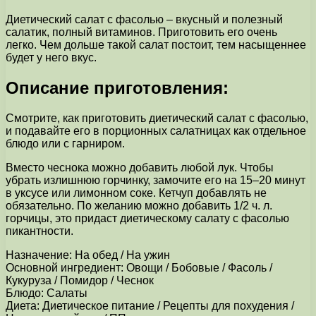
Диетический салат с фасолью – вкусный и полезный
салатик, полный витаминов. Приготовить его очень
легко. Чем дольше такой салат постоит, тем насыщеннее
будет у него вкус.
Описание приготовления:
Смотрите, как приготовить диетический салат с фасолью,
и подавайте его в порционных салатницах как отдельное
блюдо или с гарниром.
Вместо чеснока можно добавить любой лук. Чтобы
убрать излишнюю горчинку, замочите его на 15–20 минут
в уксусе или лимонном соке. Кетчуп добавлять не
обязательно. По желанию можно добавить 1/2 ч. л.
горчицы, это придаст диетическому салату с фасолью
пикантности.
Назначение: На обед / На ужин
Основной ингредиент: Овощи / Бобовые / Фасоль /
Кукуруза / Помидор / Чеснок
Блюдо: Салаты
Диета: Диетическое питание / Рецепты для похудения /