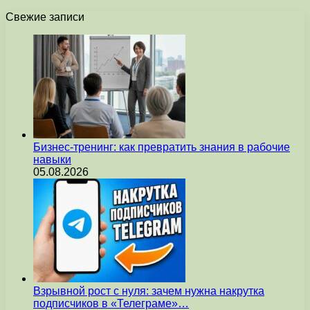
Свежие записи
Бизнес-тренинг: как превратить знания в рабочие
навыки
05.08.2026
Взрывной рост с нуля: зачем нужна накрутка
подписчиков в «Телеграме»…