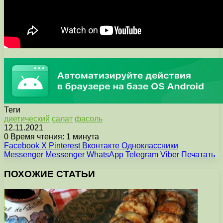
Теги
диетический
салат
фасоль
12.11.2021
0
Время чтения: 1 минута
Facebook
X
Pinterest
Вконтакте
Одноклассники
Messenger
Messenger
WhatsApp
Telegram
Viber
Печатать
ПОХОЖИЕ СТАТЬИ