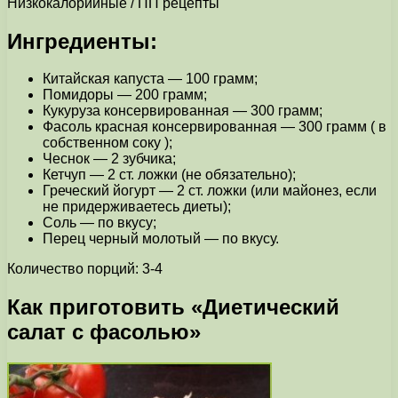
Низкокалорийные / ПП рецепты
Ингредиенты:
Китайская капуста — 100 грамм;
Помидоры — 200 грамм;
Кукуруза консервированная — 300 грамм;
Фасоль красная консервированная — 300 грамм ( в
собственном соку );
Чеснок — 2 зубчика;
Кетчуп — 2 ст. ложки (не обязательно);
Греческий йогурт — 2 ст. ложки (или майонез, если
не придерживаетесь диеты);
Соль — по вкусу;
Перец черный молотый — по вкусу.
Количество порций: 3-4
Как приготовить «Диетический
салат с фасолью»