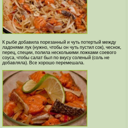
К рыбе добавила порезанный и чуть потертый между
ладонями лук (нужно, чтобы он чуть пустил сок), чеснок,
перец, специи, полила несколькими ложками соевого
соуса, чтобы салат был по вкусу соленый (соль не
добавляла). Все хорошо перемешала.