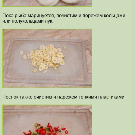
Пока рыба маринуется, почистим и порежем кольцами
или полукольцами лук.
Чеснок также очистим и нарежем тонкими пластиками.