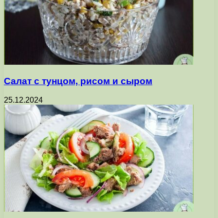
Салат с тунцом, рисом и сыром
25.12.2024