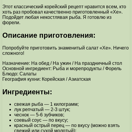
Этот классический корейский рецепт нравится всем, кто
хоть раз пробовал качественно приготовленный «Хе».
Подойдет любая некостлявая рыба. Я готовлю из
форели.
Описание приготовления:
Попробуйте приготовить знаменитый салат «Хе». Ничего
сложного!
Назначение: На обед / На ужин / На праздничный стол
Основной ингредиент: Рыба и морепродукты / Форель
Блюдо: Салаты
География кухни: Корейская / Азиатская
Ингредиенты:
свежая рыба — 1 килограмм;
лук репчатый — 2-3 штук;
чеснок — 5-6 зубчиков;
соевый соус — по вкусу;
красный острый перец — по вкусу (можно взять
свежий или сухой молотый);