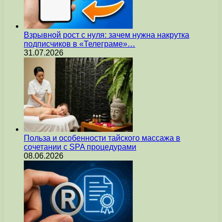
Взрывной рост с нуля: зачем нужна накрутка
подписчиков в «Телеграме»…
31.07.2026
Польза и особенности тайского массажа в
сочетании с SPA процедурами
08.06.2026