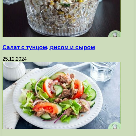
Салат с тунцом, рисом и сыром
25.12.2024