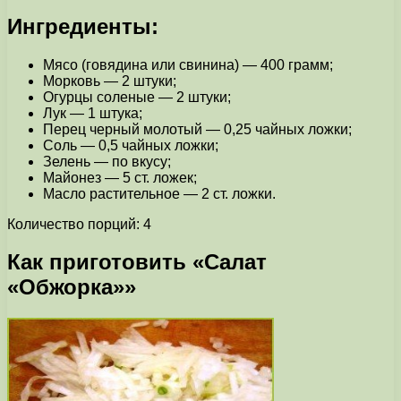
Ингредиенты:
Мясо (говядина или свинина) — 400 грамм;
Морковь — 2 штуки;
Огурцы соленые — 2 штуки;
Лук — 1 штука;
Перец черный молотый — 0,25 чайных ложки;
Соль — 0,5 чайных ложки;
Зелень — по вкусу;
Майонез — 5 ст. ложек;
Масло растительное — 2 ст. ложки.
Количество порций: 4
Как приготовить «Салат
«Обжорка»»