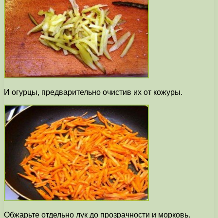
И огурцы, предварительно очистив их от кожуры.
Обжарьте отдельно лук до прозрачности и морковь.