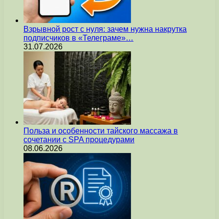
Взрывной рост с нуля: зачем нужна накрутка
подписчиков в «Телеграме»…
31.07.2026
Польза и особенности тайского массажа в
сочетании с SPA процедурами
08.06.2026