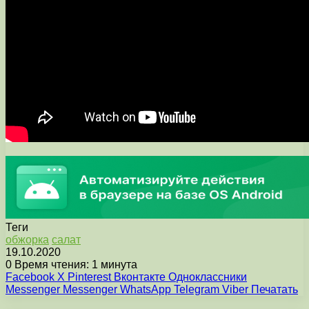
Теги
обжорка
салат
19.10.2020
0
Время чтения: 1 минута
Facebook
X
Pinterest
Вконтакте
Одноклассники
Messenger
Messenger
WhatsApp
Telegram
Viber
Печатать