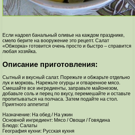
Если надоел банальный оливье на каждом празднике,
смело берите на вооружение это рецепт. Салат
«Обжорка» готовится очень просто и быстро – справится
любая хозяйка.
Описание приготовления:
Сытный и вкусный салат. Порежьте и обжарьте отдельно
лук и морковь. Нарежьте огурцы и отваренное мясо.
Смешайте все ингредиенты, заправьте майонезом,
добавьте соль и перец по вкусу, перемешайте и оставьте
пропитываться на полчаса. Затем подайте на стол.
Приятного аппетита!
Назначение: На обед / На ужин
Основной ингредиент: Мясо / Овощи / Говядина
Блюдо: Салаты
География кухни: Русская кухня