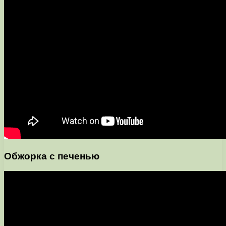
Обжорка с печенью