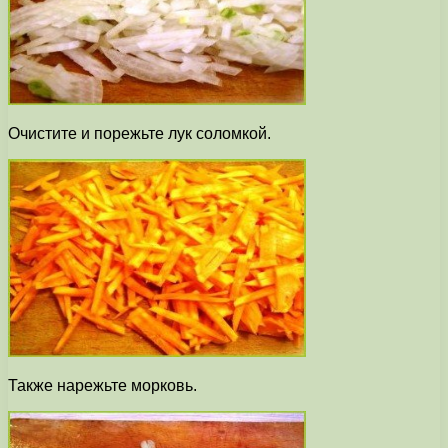
Очистите и порежьте лук соломкой.
Также нарежьте морковь.